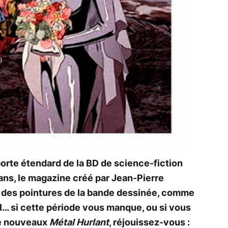
 porte étendard de la BD de science-fiction
 ans, le magazine créé par Jean-Pierre
s des pointures de la bande dessinée, comme
lal… si cette période vous manque, ou si vous
de nouveaux
Métal Hurlant
, réjouissez-vous :