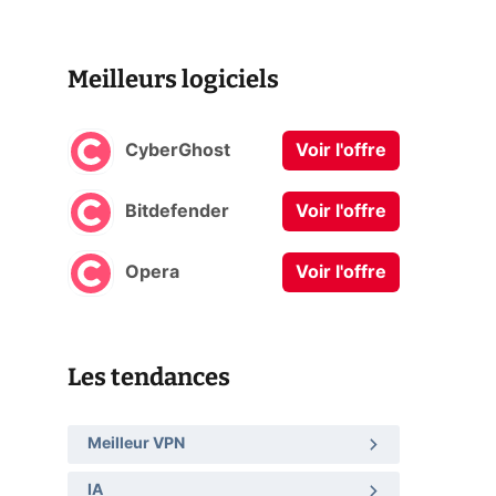
Meilleurs logiciels
CyberGhost
Voir l'offre
Bitdefender
Voir l'offre
Opera
Voir l'offre
Les tendances
Meilleur VPN
IA