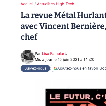
Accueil
Actualités High-Tech
La revue Métal Hurlant
avec Vincent Bernière
chef
Par
Lise Famelart
.
Mis à jour le
15 juin 2021 à 14h20
Suivez-nous
Ajoutez-nous en favori
Goo