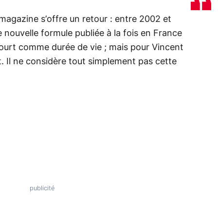
 magazine s’offre un retour : entre 2002 et
 nouvelle formule publiée à la fois en France
court comme durée de vie ; mais pour Vincent
. Il ne considère tout simplement pas cette