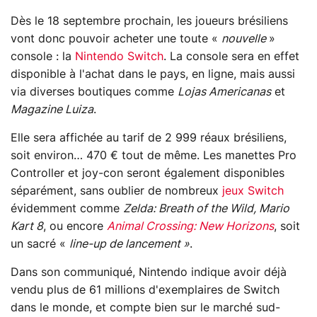
Dès le 18 septembre prochain, les joueurs brésiliens
vont donc pouvoir acheter une toute «
nouvelle
»
console : la
Nintendo Switch
. La console sera en effet
disponible à l'achat dans le pays, en ligne, mais aussi
via diverses boutiques comme
Lojas Americanas
et
Magazine Luiza
.
Elle sera affichée au tarif de 2 999 réaux brésiliens,
soit environ… 470 € tout de même. Les manettes Pro
Controller et joy-con seront également disponibles
séparément, sans oublier de nombreux
jeux Switch
évidemment comme
Zelda: Breath of the Wild, Mario
Kart 8
, ou encore
Animal Crossing: New Horizons
, soit
un sacré «
line-up de lancement »
.
Dans son communiqué, Nintendo indique avoir déjà
vendu plus de 61 millions d'exemplaires de Switch
dans le monde, et compte bien sur le marché sud-