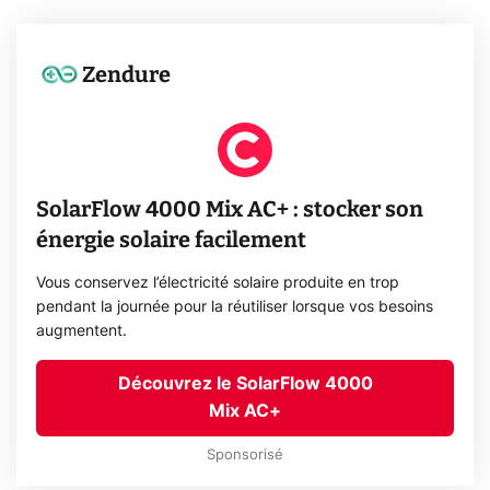
Zendure
SolarFlow 4000 Mix AC+ : stocker son
énergie solaire facilement
Vous conservez l’électricité solaire produite en trop
pendant la journée pour la réutiliser lorsque vos besoins
augmentent.
Découvrez le SolarFlow 4000
Mix AC+
Sponsorisé