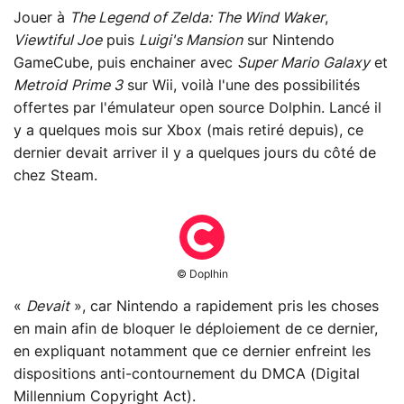
Jouer à
The Legend of Zelda: The Wind Waker
,
Viewtiful Joe
puis
Luigi's Mansion
sur Nintendo
GameCube, puis enchainer avec
Super Mario Galaxy
et
Metroid
Prime 3
sur Wii, voilà l'une des possibilités
offertes par
l'émulateur open source Dolphin
. Lancé il
y a quelques mois sur Xbox (mais retiré depuis), ce
dernier devait arriver il y a quelques jours du côté de
chez Steam.
© Doplhin
«
Devait
», car Nintendo a rapidement pris les choses
en main afin de bloquer le déploiement de ce dernier,
en expliquant notamment que ce dernier enfreint les
dispositions anti-contournement du DMCA (Digital
Millennium Copyright Act).