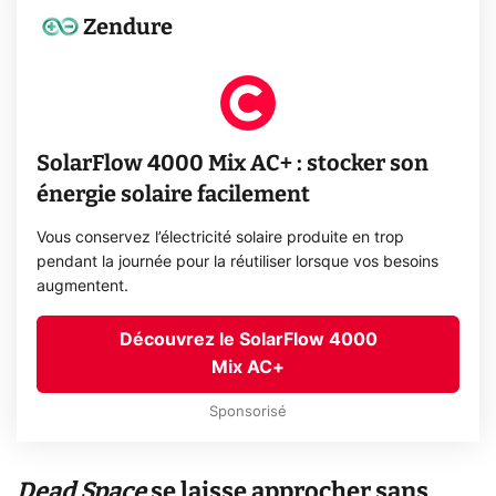
Zendure
SolarFlow 4000 Mix AC+ : stocker son
énergie solaire facilement
Vous conservez l’électricité solaire produite en trop
pendant la journée pour la réutiliser lorsque vos besoins
augmentent.
Découvrez le SolarFlow 4000
Mix AC+
Sponsorisé
Dead Space
se laisse approcher sans