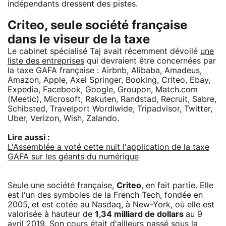
indépendants dressent des pistes.
Criteo, seule société française
dans le viseur de la taxe
Le cabinet spécialisé Taj avait récemment dévoilé
une
liste des entreprises
qui devraient être concernées par
la taxe GAFA française : Airbnb, Alibaba, Amadeus,
Amazon, Apple, Axel Springer, Booking, Criteo, Ebay,
Expedia, Facebook, Google, Groupon, Match.com
(Meetic), Microsoft, Rakuten, Randstad, Recruit, Sabre,
Schibsted, Travelport Wordlwide, Tripadvisor, Twitter,
Uber, Verizon, Wish, Zalando.
Lire aussi :
L'Assemblée a voté cette nuit l'application de la taxe
GAFA sur les géants du numérique
Seule une société française,
Criteo
, en fait partie. Elle
est l'un des symboles de la French Tech, fondée en
2005, et est cotée au Nasdaq, à New-York, où elle est
valorisée à hauteur de
1,34 milliard de dollars
au 9
avril 2019. Son cours était d'ailleurs passé sous la