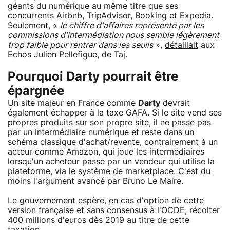
géants du numérique au même titre que ses
concurrents Airbnb, TripAdvisor, Booking et Expedia.
Seulement, «
le chiffre d'affaires représenté par les
commissions d'intermédiation nous semble légèrement
trop faible pour rentrer dans les seuils
»,
détaillait
aux
Echos Julien Pellefigue, de Taj.
Pourquoi Darty pourrait être
épargnée
Un site majeur en France comme
Darty
devrait
également échapper à la taxe GAFA. Si le site vend ses
propres produits sur son propre site, il ne passe pas
par un intermédiaire numérique et reste dans un
schéma classique d'achat/revente, contrairement à un
acteur comme Amazon, qui joue les intermédiaires
lorsqu'un acheteur passe par un vendeur qui utilise la
plateforme, via le système de marketplace. C'est du
moins l'argument avancé par Bruno Le Maire.
Le gouvernement espère, en cas d'option de cette
version française et sans consensus à l'OCDE, récolter
400 millions d'euros dès 2019 au titre de cette
taxation.