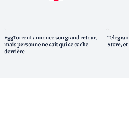
YggTorrent annonce son grand retour,
Telegram
mais personne ne sait qui se cache
Store, et
derrière