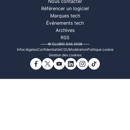
Nous contacter
Référencer un logiciel
Marques tech
Événements tech
Archives
RSS
© CLUBIC SAS 2026
Infos légales
Confidentialité
CGU
Modération
Politique cookie
Gestion des cookies