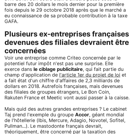
barre des 20 dollars le mois dernier pour la première
fois depuis le 29 octobre 2018 après que le marché a
eu connaissance de sa probable contribution à la taxe
GAFA.
Plusieurs ex-entreprises françaises
devenues des filiales devraient être
concernées
Voir une entreprise comme Criteo concernée par le
potentiel futur impôt n'est pas une surprise. Elle
exerce dans
le ciblage publicitaire
, qui fait partie du
champ d'application de
l'article 1er du projet de loi
et
a fait état d'un chiffre d'affaires de 2,3 milliards de
dollars en 2018. Autrefois françaises, mais devenues
des filiales de groupes étrangers, Le Bon Coin,
Rakuten France et Meetic vont aussi passer à la caisse.
Mais quid des autres grandes entreprises ? Le cabinet
Taj prend l'exemple du groupe
Accor
, géant mondial
de l'hôtellerie (Ibis, Mercure, Adagio, Novotel, Sofitel,
Pullman...). Le mastodonte français devrait,
théoriquement, être concerné par la taxation des