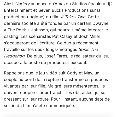
Ainsi,
Variety
annonce qu'Amazon Studios épaulera dj2
Entertainment et Seven Bucks Productions sur la
production (logique) du film
It Takes Two
. Cette
dernière société a été fondée par un certain Dwayne
« The Rock » Johnson, qui pourrait même intégrer le
casting. Les scénaristes Pat Casey et Josh Miller
s'occuperont de l'écriture. Ce duo a récemment
travaillé sur les deux longs-métrages
Sonic The
Hedgehog
. De plus, Josef Fares, le réalisateur du jeu,
occupera le poste de producteur exécutif.
Rappelons que le jeu vidéo suit Cody et May, un
couple au bord de la rupture transformé en poupées
vivantes par leur fille. Malgré leurs mésententes, ils
doivent coopérer pour franchir les obstacles qui se
dressent sur leur route. Pour l'instant, aucune date de
sortie du film n'a été communiquée.