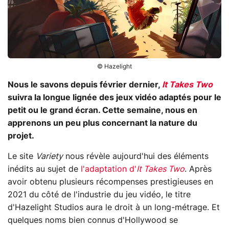
© Hazelight
Nous le savons depuis février dernier,
It Takes Two
suivra la longue lignée des jeux vidéo adaptés pour le
petit ou le grand écran. Cette semaine, nous en
apprenons un peu plus concernant la nature du
projet.
Le site
Variety
nous révèle aujourd'hui des éléments
inédits au sujet de
l'adaptation d'
It Takes Two
. Après
avoir obtenu plusieurs récompenses prestigieuses en
2021 du côté de l'industrie du jeu vidéo, le titre
d'Hazelight Studios aura le droit à un long-métrage. Et
quelques noms bien connus d'Hollywood se