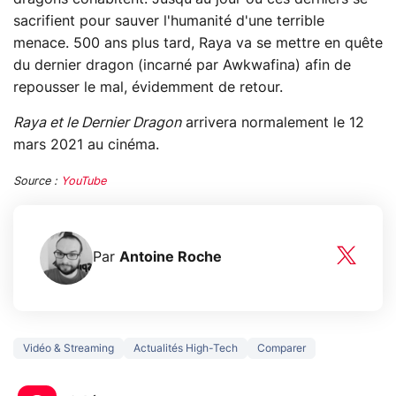
sacrifient pour sauver l'humanité d'une terrible
menace. 500 ans plus tard, Raya va se mettre en quête
du dernier dragon (incarné par Awkwafina) afin de
repousser le mal, évidemment de retour.
Raya et le Dernier Dragon
arrivera normalement le 12
mars 2021 au cinéma.
Source :
YouTube
Par
Antoine Roche
Vidéo & Streaming
Actualités High-Tech
Comparer
5 générations de
Ce que vous n
jeux dans la
savez sur la