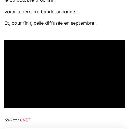
le 30 octobre prochain.
Voici la dernière bande-annonce :
Et, pour finir, celle diffusée en septembre :
Source :
CNET