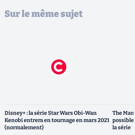
Sur le même sujet
Disney+ : la série Star Wars Obi-Wan
The Mand
Kenobi entrera en tournage en mars 2021
possible
(normalement)
la série