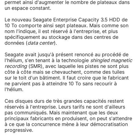
permet ainsi d'augmenter le nombre de plateaux dans
un espace constant.
Le nouveau Seagate Enterprise Capacity 3.5 HDD de
10 To comporte ainsi sept plateaux. Mais comme son
nom l'indique, il est réservé à l'entreprise, et plus
spécifiquement au stockage dans des centres de
données (
data center
).
Seagate avait jusqu'à présent renoncé au procédé de
l'hélium, s'en tenant à la technologie
shingled magnetic
recording
(SMR), avec laquelle les pistes ne sont plus
côte à côte mais se chevauchent, comme des tuiles
sur le toit d'un bâtiment. Il faut croire que le fabricant
ne parvient pas à atteindre 10 To sans recourir à
l'hélium.
Ces disques durs de très grandes capacités restent
réservés à l'entreprise. Leurs tarifs ne sont d'ailleurs
pas communiqués. Mais maintenant que les deux
principaux fabricants en produisent, on peut s'attendre
à ce que la concurrence mène à leur démocratisation
progressive.