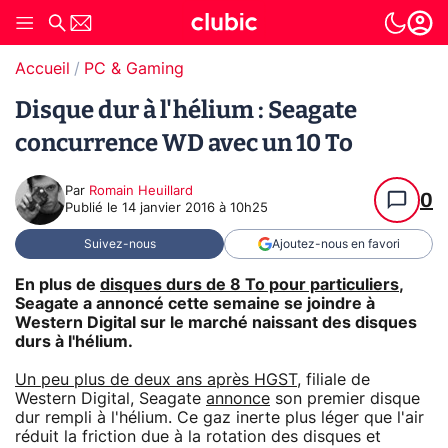
Accueil
PC & Gaming
Disque dur à l'hélium : Seagate
concurrence WD avec un 10 To
Par
Romain Heuillard
0
Publié le
14 janvier 2016 à 10h25
Suivez-nous
Ajoutez-nous en favori
En plus de
disques durs de 8 To pour particuliers
,
Seagate a annoncé cette semaine se joindre à
Western Digital sur le marché naissant des disques
durs à l'hélium.
Un peu plus de deux ans après HGST
, filiale de
Western Digital, Seagate
annonce
son premier disque
dur rempli à l'hélium. Ce gaz inerte plus léger que l'air
réduit la friction due à la rotation des disques et