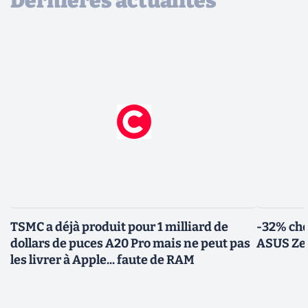
Dernières actualités
TSMC a déjà produit pour 1 milliard de
-32% che
dollars de puces A20 Pro mais ne peut pas
ASUS Zen
les livrer à Apple... faute de RAM