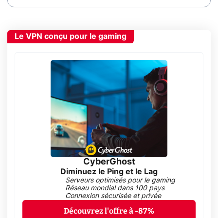
Le VPN conçu pour le gaming
CyberGhost
Diminuez le Ping et le Lag
Serveurs optimisés pour le gaming
Réseau mondial dans 100 pays
Connexion sécurisée et privée
Découvrez l'offre à -87%