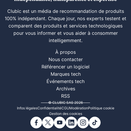
Clubic est un média de recommandation de produits
100% indépendant. Chaque jour, nos experts testent et
comparent des produits et services technologiques
pour vous informer et vous aider à consommer
intelligemment.
À propos
Nous contacter
Référencer un logiciel
Marques tech
Événements tech
Archives
RSS
© CLUBIC SAS 2026
Infos légales
Confidentialité
CGU
Modération
Politique cookie
Gestion des cookies