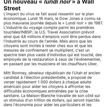
Un nouveau «
lundi noir
» à Wall
Street
L'impact du virus se fait aussi ressentir sur le plan
économique. Lundi 16 mars, le Dow Jones a connu sa
plus mauvaise journée depuis le « Lundi noir » de 1987.
L'industrie du voyage compte parmi les premières
touchées1NBSP.: la U.S. Travel Association prévoit
ainsi que 4,6 millions d'emplois vont être perdus dans
l'industrie au cours de l'année. Mais alors que les
citoyens sont incités à rester chez eux et que les
mesures de confinement se multiplient, c'est un
spectre bien plus vaste d'individus qui est touché, des
employés de la restauration à ceux de l'événementiel,
en passant par les musiciens et les chauffeurs Uber.
Mitt Romney, sénateur républicain de l'Utah et ancien
candidat à l'élection présidentielle, a proposé de
verser rapidement 1 000 dollars à chaque adulte
américain pour aider les citoyens à affronter les
difficultés économiques entraînées par la crise
sanitaire. La Maison-Blanche travaille de son côté sur
un stimulus d'un trillion de dollars, qui seront injectés
dans l'économie pour aider les particuliers et les