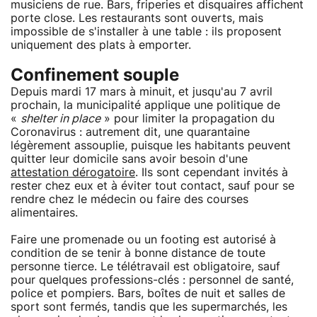
musiciens de rue. Bars, friperies et disquaires affichent
porte close. Les restaurants sont ouverts, mais
impossible de s'installer à une table : ils proposent
uniquement des plats à emporter.
Confinement souple
Depuis mardi 17 mars à minuit, et jusqu'au 7 avril
prochain, la municipalité applique une politique de
«
shelter in place
» pour limiter la propagation du
Coronavirus : autrement dit, une quarantaine
légèrement assouplie, puisque les habitants peuvent
quitter leur domicile sans avoir besoin d'une
attestation dérogatoire
. Ils sont cependant invités à
rester chez eux et à éviter tout contact, sauf pour se
rendre chez le médecin ou faire des courses
alimentaires.
Faire une promenade ou un footing est autorisé à
condition de se tenir à bonne distance de toute
personne tierce. Le télétravail est obligatoire, sauf
pour quelques professions-clés : personnel de santé,
police et pompiers. Bars, boîtes de nuit et salles de
sport sont fermés, tandis que les supermarchés, les