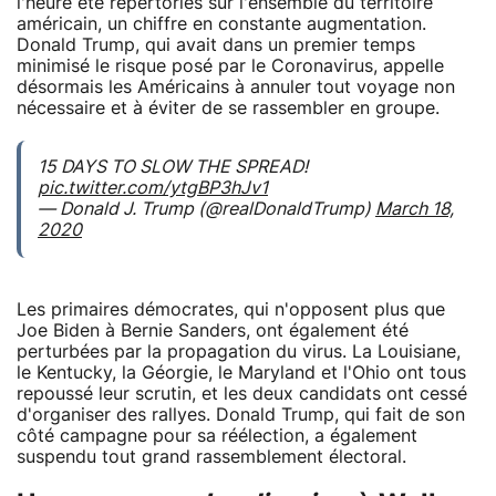
l'heure été répertoriés sur l'ensemble du territoire
américain, un chiffre en constante augmentation.
Donald Trump, qui avait dans un premier temps
minimisé le risque posé par le Coronavirus, appelle
désormais les Américains à annuler tout voyage non
nécessaire et à éviter de se rassembler en groupe.
15 DAYS TO SLOW THE SPREAD!
pic.twitter.com/ytgBP3hJv1
— Donald J. Trump (@realDonaldTrump)
March 18,
2020
Les primaires démocrates, qui n'opposent plus que
Joe Biden à Bernie Sanders, ont également été
perturbées par la propagation du virus. La Louisiane,
le Kentucky, la Géorgie, le Maryland et l'Ohio ont tous
repoussé leur scrutin, et les deux candidats ont cessé
d'organiser des rallyes. Donald Trump, qui fait de son
côté campagne pour sa réélection, a également
suspendu tout grand rassemblement électoral.