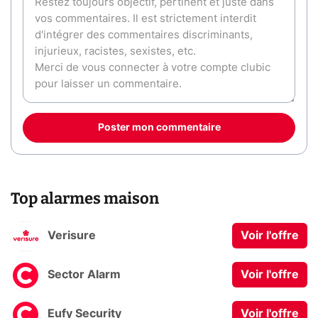
Poster mon commentaire
Top alarmes maison
Verisure
Voir l'offre
Sector Alarm
Voir l'offre
Eufy Security
Voir l'offre