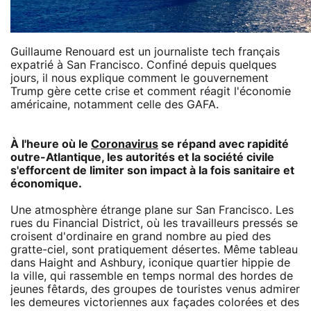
Guillaume Renouard est un journaliste tech français
expatrié à San Francisco. Confiné depuis quelques
jours, il nous explique comment le gouvernement
Trump gère cette crise et comment réagit l'économie
américaine, notamment celle des GAFA.
À l'heure où le
Coronavirus
se répand avec rapidité
outre-Atlantique, les autorités et la société civile
s'efforcent de limiter son impact à la fois sanitaire et
économique.
Une atmosphère étrange plane sur San Francisco. Les
rues du Financial District, où les travailleurs pressés se
croisent d'ordinaire en grand nombre au pied des
gratte-ciel, sont pratiquement désertes. Même tableau
dans Haight and Ashbury, iconique quartier hippie de
la ville, qui rassemble en temps normal des hordes de
jeunes fêtards, des groupes de touristes venus admirer
les demeures victoriennes aux façades colorées et des