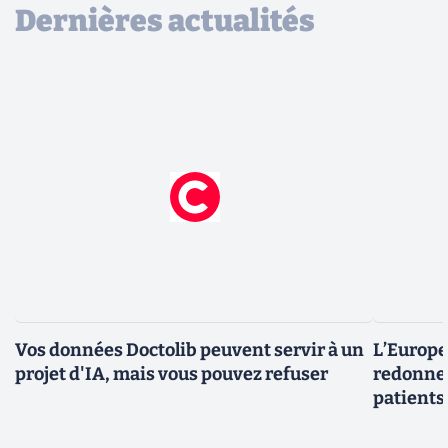
Dernières actualités
Vos données Doctolib peuvent servir à un
L’Europe
projet d'IA, mais vous pouvez refuser
redonner
patients