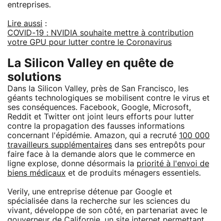
entreprises.
Lire aussi
:
COVID-19 : NVIDIA souhaite mettre à contribution
votre GPU pour lutter contre le Coronavirus
La Silicon Valley en quête de
solutions
Dans la Silicon Valley, près de San Francisco, les
géants technologiques se mobilisent contre le virus et
ses conséquences. Facebook, Google, Microsoft,
Reddit et Twitter ont joint leurs efforts pour lutter
contre la propagation des fausses informations
concernant l'épidémie. Amazon, qui a recruté
100 000
travailleurs supplémentaires
dans ses entrepôts pour
faire face à la demande alors que le commerce en
ligne explose, donne désormais la
priorité à l'envoi de
biens médicaux
et de produits ménagers essentiels.
Verily, une entreprise détenue par Google et
spécialisée dans la recherche sur les sciences du
vivant, développe de son côté, en partenariat avec le
gouverneur de Californie, un site internet permettant