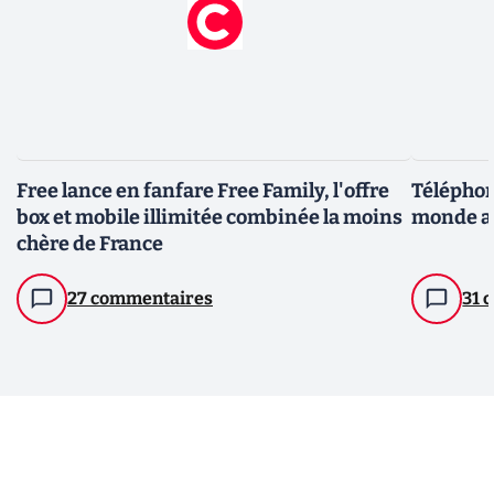
Free lance en fanfare Free Family, l'offre
Téléphone
box et mobile illimitée combinée la moins
monde au 
chère de France
27 commentaires
31 