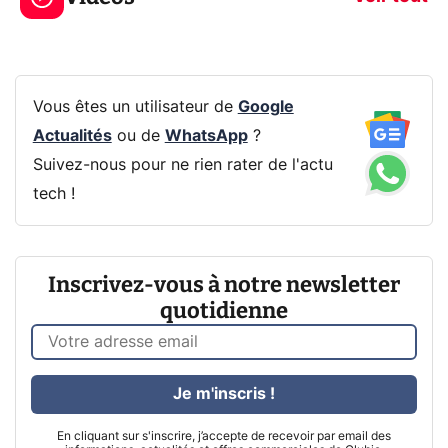
Vous êtes un utilisateur de
Google
Actualités
ou de
WhatsApp
?
Suivez-nous pour ne rien rater de l'actu
tech !
Inscrivez-vous à notre newsletter
quotidienne
Je m'inscris !
En cliquant sur s'inscrire, j’accepte de recevoir par email des