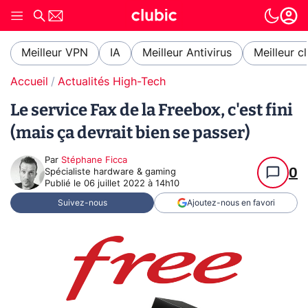
Meilleur VPN
IA
Meilleur Antivirus
Meilleur c
Accueil
Actualités High-Tech
Le service Fax de la Freebox, c'est fini
(mais ça devrait bien se passer)
Par
Stéphane Ficca
0
Spécialiste hardware & gaming
Publié le
06 juillet 2022 à 14h10
Suivez-nous
Ajoutez-nous en favori