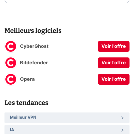
Meilleurs logiciels
CyberGhost
Voir l'offre
Bitdefender
Voir l'offre
Opera
Voir l'offre
Les tendances
Meilleur VPN
IA