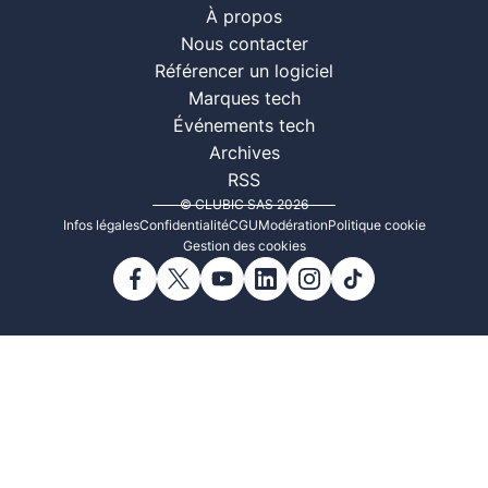
À propos
Nous contacter
Référencer un logiciel
Marques tech
Événements tech
Archives
RSS
© CLUBIC SAS 2026
Infos légales
Confidentialité
CGU
Modération
Politique cookie
Gestion des cookies