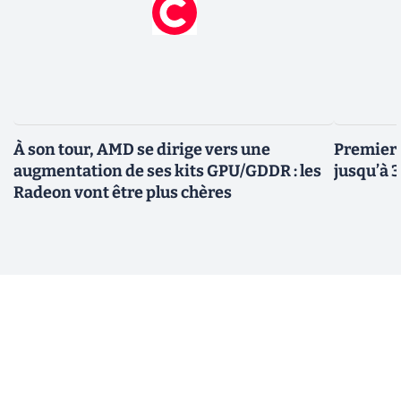
À son tour, AMD se dirige vers une
Premiers
augmentation de ses kits GPU/GDDR : les
jusqu’à 
Radeon vont être plus chères