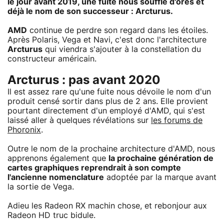
le jour avant 2019, une fuite nous souffle d'ores et
déjà le nom de son successeur : Arcturus.
AMD
continue de perdre son regard dans les étoiles.
Après Polaris, Vega et Navi, c'est donc l'architecture
Arcturus
qui viendra s'ajouter à la constellation du
constructeur américain.
Arcturus : pas avant 2020
Il est assez rare qu'une fuite nous dévoile le nom d'un
produit censé sortir dans plus de 2 ans. Elle provient
pourtant directement d'un employé d'AMD, qui s'est
laissé aller à quelques révélations sur
les forums de
Phoronix
.
Outre le nom de la prochaine architecture d'AMD, nous
apprenons également que
la prochaine génération de
cartes graphiques reprendrait à son compte
l'ancienne nomenclature
adoptée par la marque avant
la sortie de Vega.
Adieu les Radeon RX machin chose, et rebonjour aux
Radeon HD truc bidule.