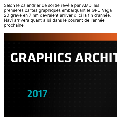
Selon le calendrier de sortie révélé par AMD, les
premières cartes graphiques embarquant le GPU Vega
20 gravé en 7 nm
devraient arriver d'ici la fin d'année
.
Navi arrivera quant à lui dans le courant de l'année
prochaine.