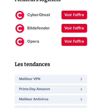
CyberGhost
Voir l'offre
Bitdefender
Voir l'offre
Opera
Voir l'offre
Les tendances
Meilleur VPN
Prime Day Amazon
Meilleur Antivirus