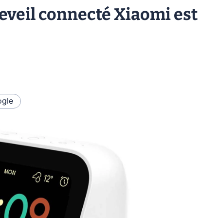
reveil connecté Xiaomi est
gle