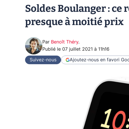
Soldes Boulanger : ce 
presque à moitié prix
Par
Benoît Théry
.
Publié le
07 juillet 2021 à 11h16
Suivez-nous
Ajoutez-nous en favori
Goo