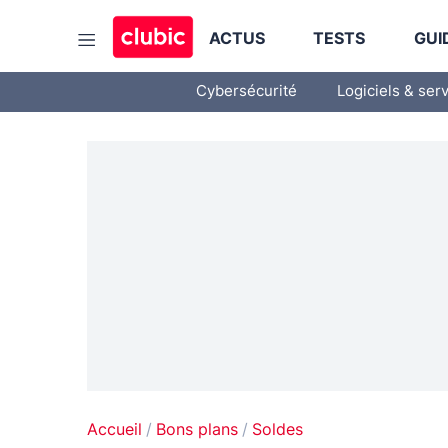
ACTUS
TESTS
GUI
Cybersécurité
Logiciels & ser
Accueil
Bons plans
Soldes