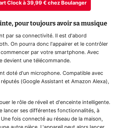
mart Clock à 39,99 € chez Boulanger
ceinte, pour toujours avoir sa musique
t par sa connectivité. Il est d'abord
oth. On pourra donc l'appairer et le contrôler
 à commencer par votre smartphone. Avec
e devient une télécommande.
ent doté d'un microphone. Compatible avec
s réputés (Google Assistant et Amazon Alexa),
jouer le rôle de réveil et d'enceinte intelligente.
 lancer ses différentes fonctionnalités, à
Une fois connecté au réseau de la maison,
e autre pièce. L'appareil peut alors lancer