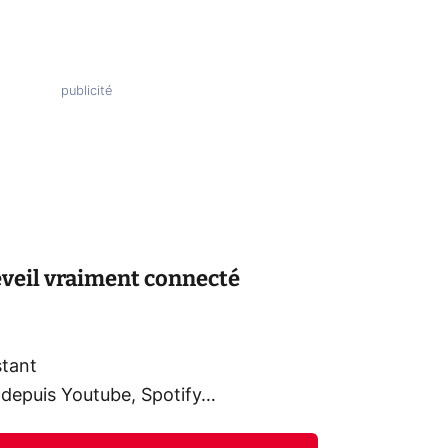
éveil vraiment connecté
stant
 depuis Youtube, Spotify…