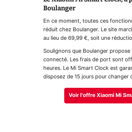
Boulanger
En ce moment, toutes ces fonctionn
réduit chez Boulanger. Le site mar
au lieu de 69,99 €, soit une réduct
Soulignons que Boulanger propose d
connecté. Les frais de port sont of
heures. Le Mi Smart Clock est garanti
disposez de 15 jours pour changer d
Voir l'offre Xiaomi Mi S