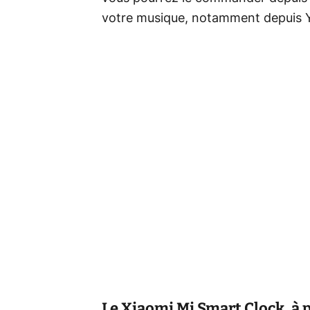
votre musique, notamment depuis Y
Le Xiaomi Mi Smart Clock, à p