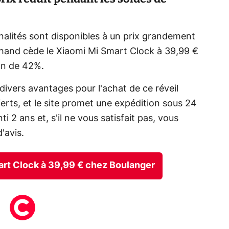
alités sont disponibles à un prix grandement
chand cède le Xiaomi Mi Smart Clock à 39,99 €
ion de 42%.
ivers avantages pour l'achat de ce réveil
ferts, et le site promet une expédition sous 24
 2 ans et, s'il ne vous satisfait pas, vous
'avis.
mart Clock à 39,99 € chez Boulanger