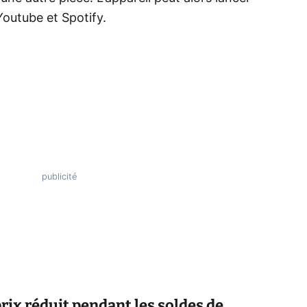
outube et Spotify.
rix réduit pendant les soldes de