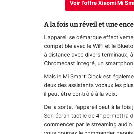
Voir l'offre Xiaomi Mi S
A la fois un réveil et une en
L'appareil se démarque effectivemen
compatible avec le WiFi et le Blueto
à distance avec divers terminaux,
Chromecast intégré, un smartphon
Mais le Mi Smart Clock est égalem
deux des assistants vocaux les plu
il peut être contrôlé à la voix.
De la sorte, l'appareil peut à la fois 
Son écran tactile de 4" permettra de
commencer par le streaming audio. 
vous pourrez le commander depuis un