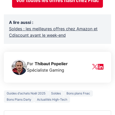
Voir toutes les offres flash chez Fnac
A lire aussi
:
Soldes : les meilleures offres chez Amazon et
Cdiscount avant le week-end
Par
Thibaut Popelier
Spécialiste Gaming
Guides d'achats Noël 2025
Soldes
Bons plans Fnac
Bons Plans Darty
Actualités High-Tech