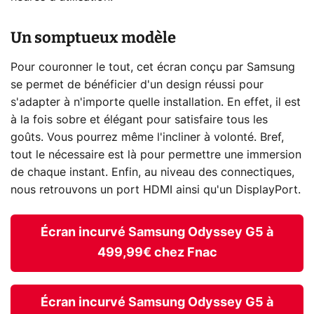
Un somptueux modèle
Pour couronner le tout, cet écran conçu par Samsung
se permet de bénéficier d'un design réussi pour
s'adapter à n'importe quelle installation. En effet, il est
à la fois sobre et élégant pour satisfaire tous les
goûts. Vous pourrez même l'incliner à volonté. Bref,
tout le nécessaire est là pour permettre une immersion
de chaque instant. Enfin, au niveau des connectiques,
nous retrouvons un port HDMI ainsi qu'un DisplayPort.
Écran incurvé Samsung Odyssey G5 à
499,99€ chez Fnac
Écran incurvé Samsung Odyssey G5 à