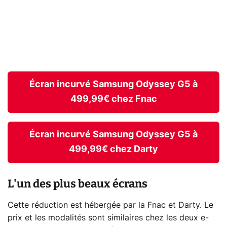
Écran incurvé Samsung Odyssey G5 à
499,99€ chez Fnac
Écran incurvé Samsung Odyssey G5 à
499,99€ chez Darty
L'un des plus beaux écrans
Cette réduction est hébergée par la Fnac et Darty. Le
prix et les modalités sont similaires chez les deux e-