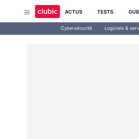
ACTUS
TESTS
GUI
Cybersécurité
Logiciels & ser