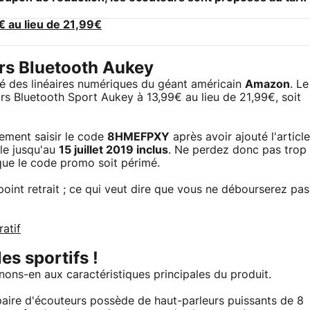
 au lieu de 21,99€
rs Bluetooth Aukey
ré des linéaires numériques du géant américain
Amazon
. Le
rs Bluetooth Sport Aukey à 13,99€ au lieu de 21,99€, soit
lement saisir le code
8HMEFPXY
après avoir ajouté l'article
ble jusqu'au
15 juillet 2019 inclus
. Ne perdez donc pas trop
 que le code promo soit périmé.
n point retrait ; ce qui veut dire que vous ne débourserez pas
atif
es sportifs !
nons-en aux caractéristiques principales du produit.
 paire d'écouteurs possède de haut-parleurs puissants de 8