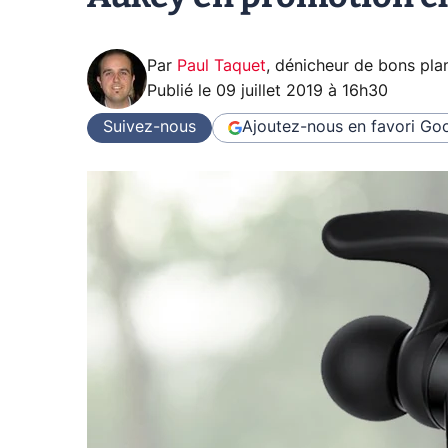
Par
Paul Taquet
,
dénicheur de bons pla
Publié le
09 juillet 2019 à 16h30
Suivez-nous
Ajoutez-nous en favori
Goo