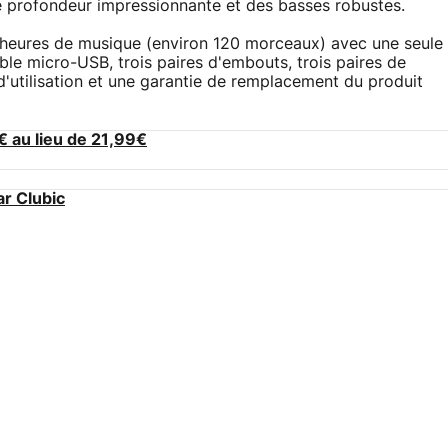
 profondeur impressionnante et des basses robustes.
 heures de musique (environ 120 morceaux) avec une seule
ble micro-USB, trois paires d'embouts, trois paires de
d'utilisation et une garantie de remplacement du produit
 au lieu de 21,99€
ar Clubic