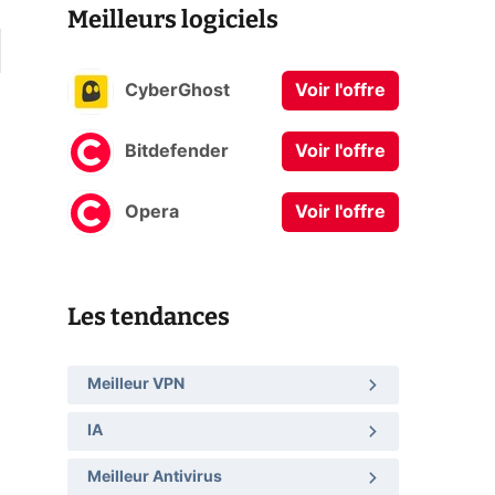
Meilleurs logiciels
CyberGhost
Voir l'offre
Bitdefender
Voir l'offre
Opera
Voir l'offre
Les tendances
Meilleur VPN
IA
Meilleur Antivirus