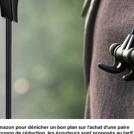
mazon
pour dénicher un bon plan sur l'achat d'une paire
coupon de réduction, les écouteurs sont proposés au tarif