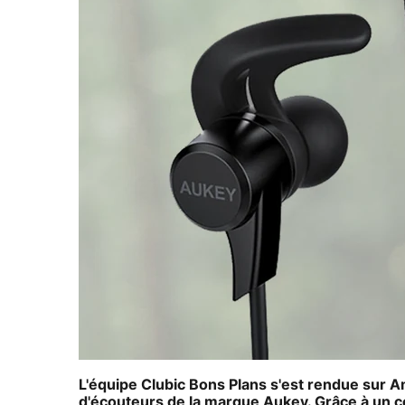
L'équipe Clubic Bons Plans s'est rendue sur
A
d'écouteurs de la marque
Aukey
. Grâce à un 