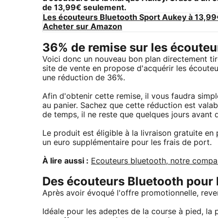
de 13,99€ seulement.
Les écouteurs Bluetooth Sport Aukey à 13,99€
Acheter sur Amazon
36% de remise sur les écouteu
Voici donc un nouveau bon plan directement ti
site de vente en propose d'acquérir les écouteu
une réduction de 36%.
Afin d'obtenir cette remise, il vous faudra simp
au panier. Sachez que cette réduction est vala
de temps, il ne reste que quelques jours avant
Le produit est éligible à la livraison gratuite e
un euro supplémentaire pour les frais de port.
À lire aussi :
Ecouteurs bluetooth, notre compar
Des écouteurs Bluetooth pour l
Après avoir évoqué l'offre promotionnelle, reve
Idéale pour les adeptes de la course à pied, la