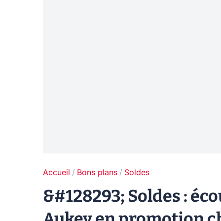
Accueil
Bons plans
Soldes
&#128293; Soldes : éco
Aukey en promotion 