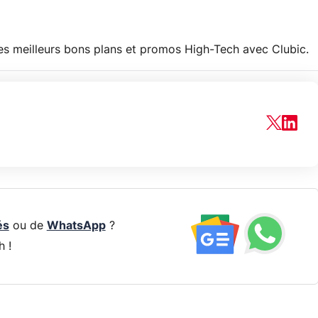
les meilleurs bons plans et promos High-Tech avec Clubic.
és
ou de
WhatsApp
?
h !