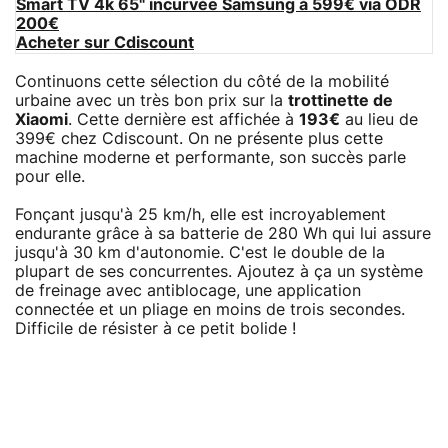
Smart TV 4k 65" incurvée Samsung à 599€ via ODR
200€
Acheter sur Cdiscount
Continuons cette sélection du côté de la mobilité
urbaine avec un très bon prix sur la
trottinette de
Xiaomi
. Cette dernière est affichée à
193€
au lieu de
399€ chez Cdiscount. On ne présente plus cette
machine moderne et performante, son succès parle
pour elle.
Fonçant jusqu'à 25 km/h, elle est incroyablement
endurante grâce à sa batterie de 280 Wh qui lui assure
jusqu'à 30 km d'autonomie. C'est le double de la
plupart de ses concurrentes. Ajoutez à ça un système
de freinage avec antiblocage, une application
connectée et un pliage en moins de trois secondes.
Difficile de résister à ce petit bolide !