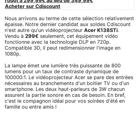
robot à 299,99€ au lieu de 349,99€
Acheter sur Cdiscount
Nous arrivons au terme de cette sélection relativement
épaisse. Notre dernier candidat aux soldes Cdiscount
n'est autre qu'un vidéoprojecteur
Acer K138STi
.
Vendu à
299€
seulement, cet équipement vidéo
fonctionne avec la technologie DLP en 720p.
Compatible 3D, il peut redimensionner l'image en
1080p.
La lampe émet une lumière très puissante de 800
lumens pour un taux de contraste dynamique de
100000:1. Le vidéoprojecteur Acer se pare des entrées
nécessaires au branchements d'un boitier TV ou d'un
smartphone. Les deux haut-parleurs de 3W chacun
assurent la partie sonore en cas de besoin. En bref,
c'est le compagnon idéal pour vos soirées d'été en
famille ou entre amis !