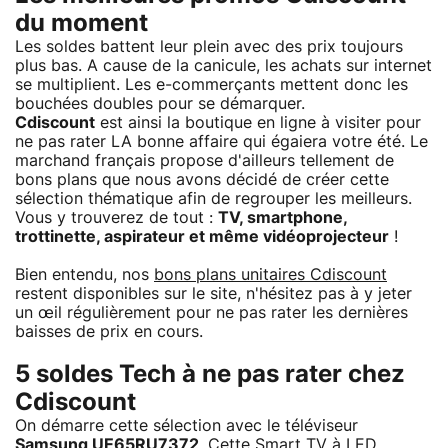
du moment
Les soldes battent leur plein avec des prix toujours
plus bas. A cause de la canicule, les achats sur internet
se multiplient. Les e-commerçants mettent donc les
bouchées doubles pour se démarquer.
Cdiscount
est ainsi la boutique en ligne à visiter pour
ne pas rater LA bonne affaire qui égaiera votre été. Le
marchand français propose d'ailleurs tellement de
bons plans que nous avons décidé de créer cette
sélection thématique afin de regrouper les meilleurs.
Vous y trouverez de tout :
TV, smartphone,
trottinette, aspirateur et même vidéoprojecteur
!
Bien entendu, nos
bons plans unitaires Cdiscount
restent disponibles sur le site, n'hésitez pas à y jeter
un œil régulièrement pour ne pas rater les dernières
baisses de prix en cours.
5 soldes Tech à ne pas rater chez
Cdiscount
On démarre cette sélection avec le téléviseur
Samsung UE65RU7372
. Cette Smart TV à LED