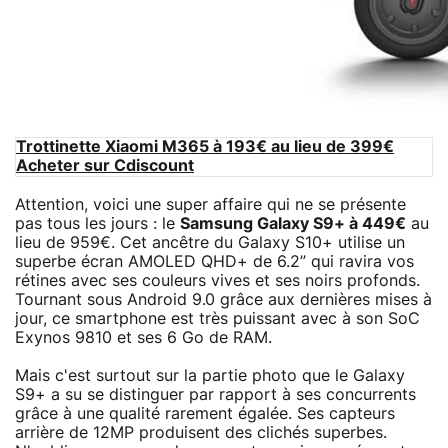
Trottinette Xiaomi M365 à 193€ au lieu de 399€
Acheter sur Cdiscount
Attention, voici une super affaire qui ne se présente
pas tous les jours : le
Samsung Galaxy S9+ à 449€
au
lieu de 959€. Cet ancêtre du Galaxy S10+ utilise un
superbe écran AMOLED QHD+ de 6.2” qui ravira vos
rétines avec ses couleurs vives et ses noirs profonds.
Tournant sous Android 9.0 grâce aux dernières mises à
jour, ce smartphone est très puissant avec à son SoC
Exynos 9810 et ses 6 Go de RAM.
Mais c'est surtout sur la partie photo que le Galaxy
S9+ a su se distinguer par rapport à ses concurrents
grâce à une qualité rarement égalée. Ses capteurs
arrière de 12MP produisent des clichés superbes.