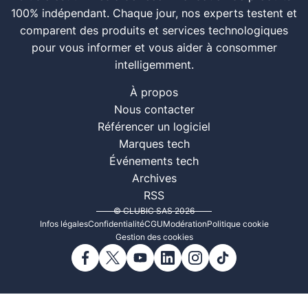
100% indépendant. Chaque jour, nos experts testent et
comparent des produits et services technologiques
pour vous informer et vous aider à consommer
intelligemment.
À propos
Nous contacter
Référencer un logiciel
Marques tech
Événements tech
Archives
RSS
© CLUBIC SAS 2026
Infos légales
Confidentialité
CGU
Modération
Politique cookie
Gestion des cookies