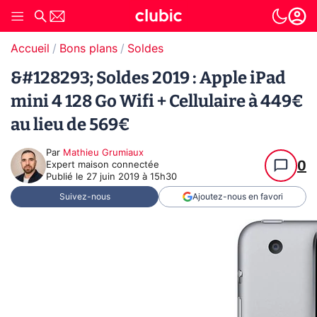
Accueil
Bons plans
Soldes
&#128293; Soldes 2019 : Apple iPad
mini 4 128 Go Wifi + Cellulaire à 449€
au lieu de 569€
Par
Mathieu Grumiaux
0
Expert maison connectée
Publié le
27 juin 2019 à 15h30
Suivez-nous
Ajoutez-nous en favori