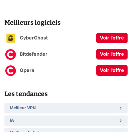
Meilleurs logiciels
CyberGhost
Voir l'offre
Bitdefender
Voir l'offre
Opera
Voir l'offre
Les tendances
Meilleur VPN
IA