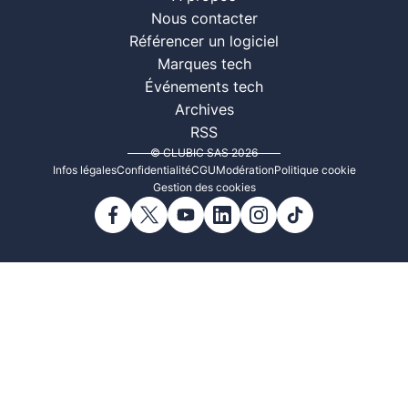
Nous contacter
Référencer un logiciel
Marques tech
Événements tech
Archives
RSS
© CLUBIC SAS 2026
Infos légales
Confidentialité
CGU
Modération
Politique cookie
Gestion des cookies