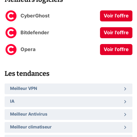
CyberGhost
Voir l'offre
Bitdefender
Voir l'offre
Opera
Voir l'offre
Les tendances
Meilleur VPN
IA
Meilleur Antivirus
Meilleur climatiseur