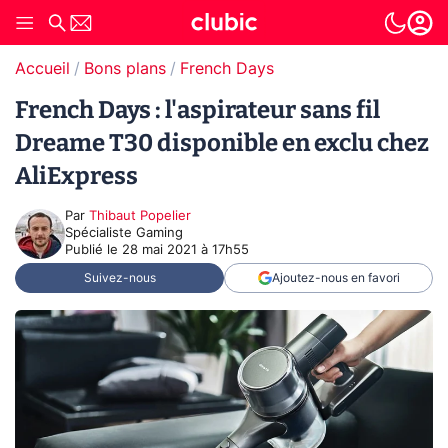
Accueil
Bons plans
French Days
French Days : l'aspirateur sans fil
Dreame T30 disponible en exclu chez
AliExpress
Par
Thibaut Popelier
Spécialiste Gaming
Publié le
28 mai 2021 à 17h55
Suivez-nous
Ajoutez-nous en favori