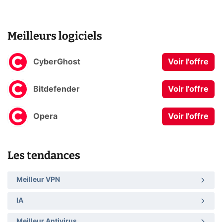
Meilleurs logiciels
CyberGhost
Voir l'offre
Bitdefender
Voir l'offre
Opera
Voir l'offre
Les tendances
Meilleur VPN
IA
Meilleur Antivirus