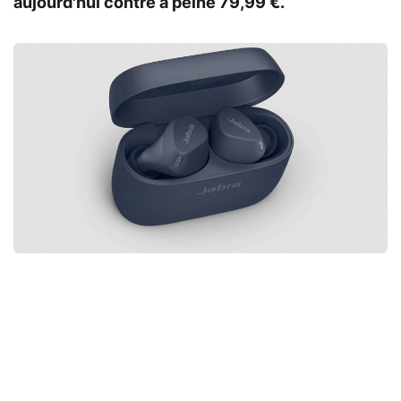
aujourd'hui contre à peine 79,99 €.