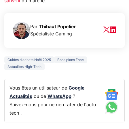
sans-fil
du marché.
Par
Thibaut Popelier
Spécialiste Gaming
Guides d'achats Noël 2025
Bons plans Fnac
Actualités High-Tech
Vous êtes un utilisateur de
Google
Actualités
ou de
WhatsApp
?
Suivez-nous pour ne rien rater de l'actu
tech !