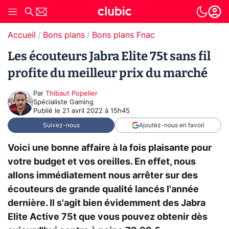
Accueil
Bons plans
Bons plans Fnac
Les écouteurs Jabra Elite 75t sans fil
profite du meilleur prix du marché
Par
Thibaut Popelier
Spécialiste Gaming
Publié le
21 avril 2022 à 15h45
Suivez-nous
Ajoutez-nous en favori
Voici une bonne affaire à la fois plaisante pour
votre budget et vos oreilles. En effet, nous
allons immédiatement nous arrêter sur des
écouteurs de grande qualité lancés l'année
dernière. Il s'agit bien évidemment des Jabra
Elite Active 75t que vous pouvez obtenir dès