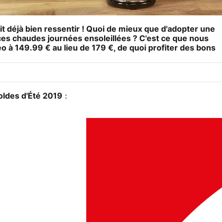
 fait déjà bien ressentir ! Quoi de mieux que d'adopter une
e ces chaudes journées ensoleillées ? C'est ce que nous
eo
à 149.99 € au lieu de 179 €, de quoi profiter des bons
oldes d'Été 2019
: