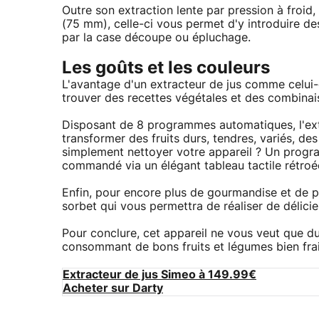
Outre son extraction lente par pression à froid,
(75 mm), celle-ci vous permet d'y introduire de
par la case découpe ou épluchage.
Les goûts et les couleurs
L'avantage d'un extracteur de jus comme celui-ci
trouver des recettes végétales et des combinai
Disposant de 8 programmes automatiques, l'extr
transformer des fruits durs, tendres, variés, d
simplement nettoyer votre appareil ? Un progra
commandé via un élégant tableau tactile rétroéc
Enfin, pour encore plus de gourmandise et de pla
sorbet qui vous permettra de réaliser de délic
Pour conclure, cet appareil ne vous veut que du
consommant de bons fruits et légumes bien frais
Extracteur de jus Simeo à 149.99€
Acheter sur Darty