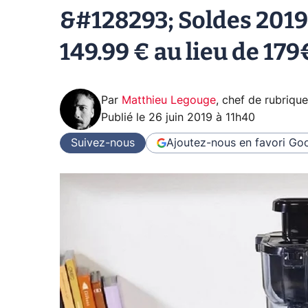
&#128293; Soldes 2019 
149.99 € au lieu de 179
Par
Matthieu Legouge
,
chef de rubriqu
Publié le
26 juin 2019 à 11h40
Suivez-nous
Ajoutez-nous en favori
Goo