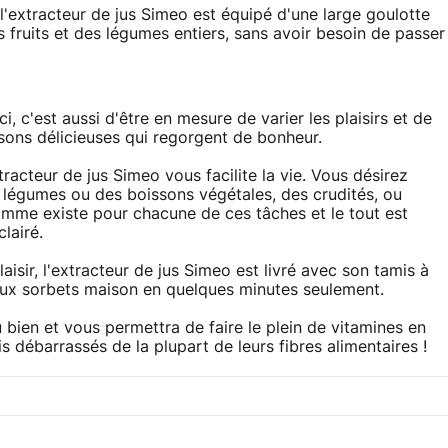
 l'extracteur de jus Simeo est équipé d'une large goulotte
s fruits et des légumes entiers, sans avoir besoin de passer
, c'est aussi d'être en mesure de varier les plaisirs et de
sons délicieuses qui regorgent de bonheur.
acteur de jus Simeo vous facilite la vie. Vous désirez
es légumes ou des boissons végétales, des crudités, ou
mme existe pour chacune de ces tâches et le tout est
lairé.
isir, l'extracteur de jus Simeo est livré avec son tamis à
ieux sorbets maison en quelques minutes seulement.
 bien et vous permettra de faire le plein de vitamines en
 débarrassés de la plupart de leurs fibres alimentaires !