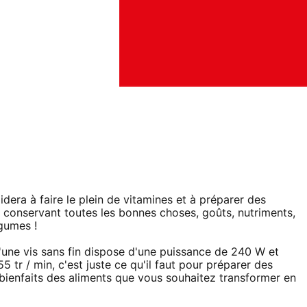
dera à faire le plein de vitamines et à préparer des
n conservant toutes les bonnes choses, goûts, nutriments,
égumes !
 d'une vis sans fin dispose d'une puissance de 240 W et
5 tr / min, c'est juste ce qu'il faut pour préparer des
s bienfaits des aliments que vous souhaitez transformer en