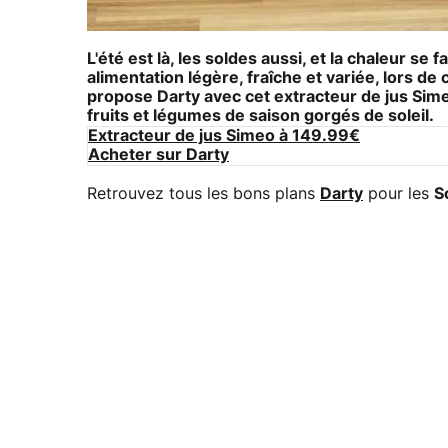
L'été est là, les soldes aussi, et la chaleur se
alimentation légère, fraîche et variée, lors d
propose Darty avec cet
extracteur de jus Sim
fruits et légumes de saison gorgés de soleil.
Extracteur de jus Simeo à 149.99€
Acheter sur Darty
Retrouvez tous les bons plans
Darty
pour les
S