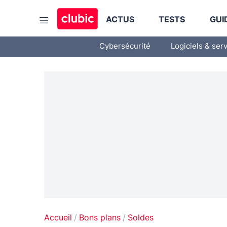
ACTUS
TESTS
GUI
Cybersécurité
Logiciels & ser
Accueil
Bons plans
Soldes