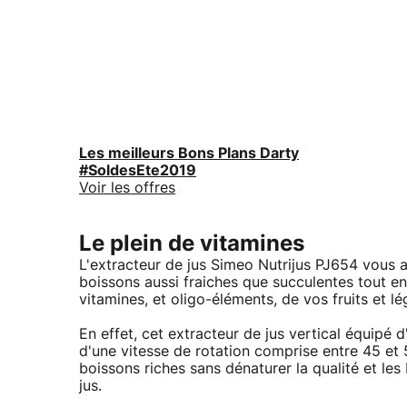
Les meilleurs Bons Plans Darty
#SoldesEte2019
Voir les offres
Le plein de vitamines
L'extracteur de jus Simeo Nutrijus PJ654 vous ai
boissons aussi fraiches que succulentes tout e
vitamines, et oligo-éléments, de vos fruits et l
En effet, cet extracteur de jus vertical équipé
d'une vitesse de rotation comprise entre 45 et 5
boissons riches sans dénaturer la qualité et le
jus.