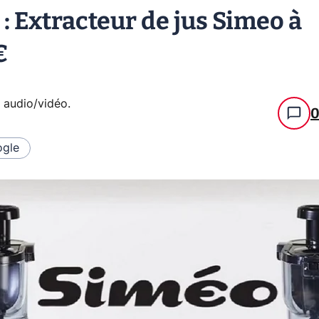
: Extracteur de jus Simeo à
€
e audio/vidéo
.
gle