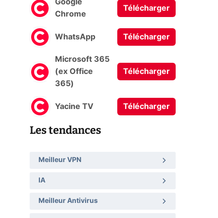
Google
Télécharger
Chrome
WhatsApp
Télécharger
Microsoft 365
(ex Office
Télécharger
365)
Yacine TV
Télécharger
Les tendances
Meilleur VPN
IA
Meilleur Antivirus