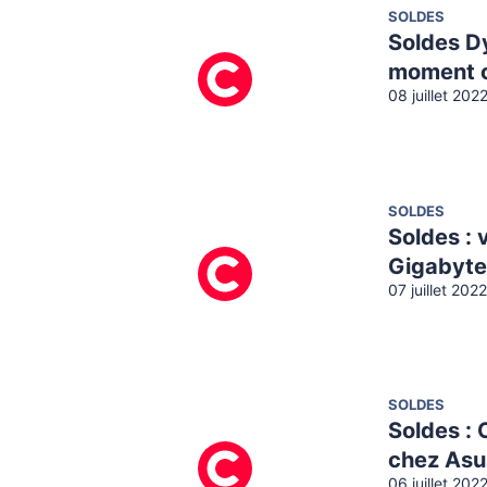
SOLDES
Soldes Dy
moment c
08 juillet 202
SOLDES
Soldes : 
Gigabyte
07 juillet 202
SOLDES
Soldes : 
chez Asu
06 juillet 202