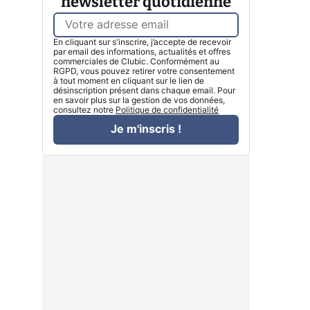
newsletter quotidienne
En cliquant sur s'inscrire, j’accepte de recevoir
par email des informations, actualités et offres
commerciales de Clubic. Conformément au
RGPD, vous pouvez retirer votre consentement
à tout moment en cliquant sur le lien de
désinscription présent dans chaque email. Pour
en savoir plus sur la gestion de vos données,
consultez notre
Politique de confidentialité
Je m'inscris !