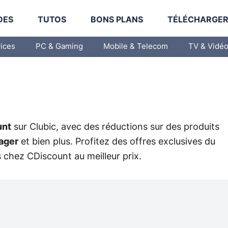
DES
TUTOS
BONS PLANS
TÉLÉCHARGE
vices
PC & Gaming
Mobile & Telecom
TV & Vidé
unt
sur Clubic, avec des réductions sur des produits
ager
et bien plus. Profitez des offres exclusives du
 chez CDiscount au meilleur prix.