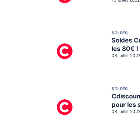
13 juillet 202
SOLDES
Soldes Cd
les 80€ !
08 juillet 202
SOLDES
Cdiscoun
pour les 
08 juillet 202