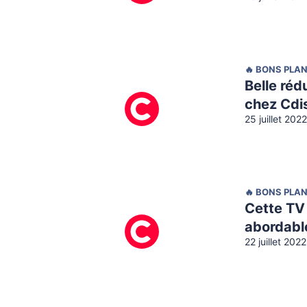
🔥 BONS PLA
Belle réd
chez Cdi
25 juillet 202
🔥 BONS PLA
Cette TV
abordabl
22 juillet 202