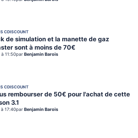
NS CDISCOUNT
ck de simulation et la manette de gaz
ster sont à moins de 70€
2 à 11:50
par
Benjamin Barois
NS CDISCOUNT
us rembourser de 50€ pour l'achat de cette
son 3.1
2 à 17:40
par
Benjamin Barois