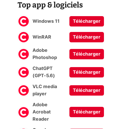
Top app & logiciels
Windows 11
Télécharger
WinRAR
Télécharger
Adobe
Télécharger
Photoshop
ChatGPT
Télécharger
(GPT-5.6)
VLC media
Télécharger
player
Adobe
Acrobat
Télécharger
Reader