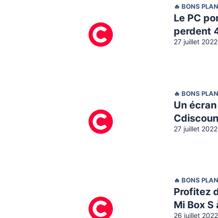
🔥 BONS PLA
Le PC po
perdent 
27 juillet 202
🔥 BONS PLA
Un écran
Cdiscoun
27 juillet 202
🔥 BONS PLA
Profitez 
Mi Box S 
26 juillet 202