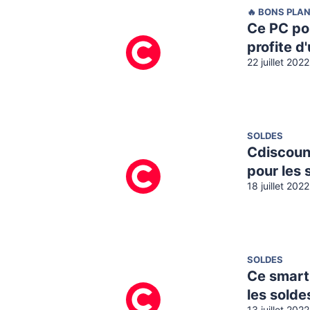
🔥 BONS PLA
Ce PC po
profite d
22 juillet 202
SOLDES
Cdiscoun
pour les 
18 juillet 202
SOLDES
Ce smart
les solde