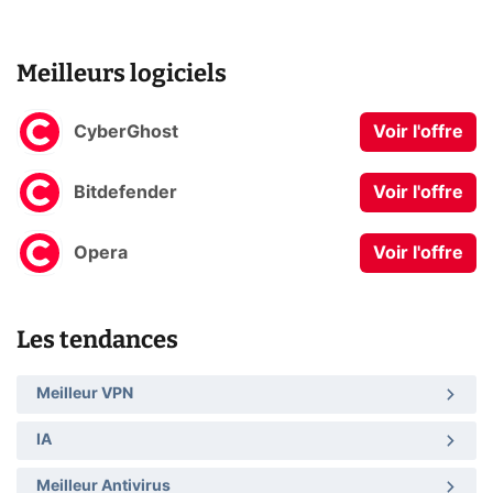
Meilleurs logiciels
CyberGhost
Voir l'offre
Bitdefender
Voir l'offre
Opera
Voir l'offre
Les tendances
Meilleur VPN
IA
Meilleur Antivirus