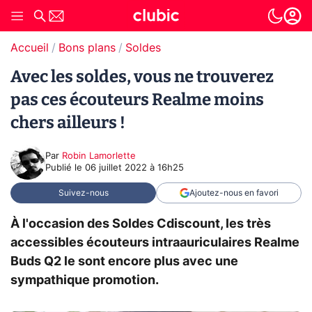
Accueil
Bons plans
Soldes
Avec les soldes, vous ne trouverez
pas ces écouteurs Realme moins
chers ailleurs !
Par
Robin Lamorlette
Publié le
06 juillet 2022 à 16h25
Suivez-nous
Ajoutez-nous en favori
À l'occasion des Soldes Cdiscount, les très
accessibles écouteurs intraauriculaires Realme
Buds Q2 le sont encore plus avec une
sympathique promotion.