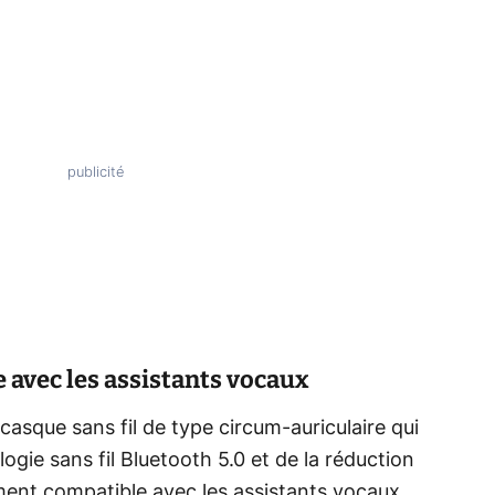
 avec les assistants vocaux
asque sans fil de type circum-auriculaire qui
gie sans fil Bluetooth 5.0 et de la réduction
lement compatible avec les assistants vocaux