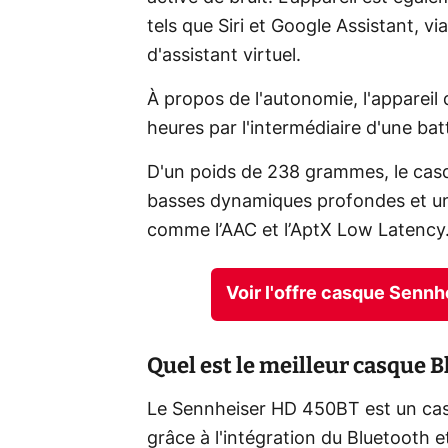
tels que Siri et Google Assistant, 
d'assistant virtuel.
À propos de l'autonomie, l'apparei
heures par l'intermédiaire d'une ba
D'un poids de 238 grammes, le ca
basses dynamiques profondes et un
comme l’AAC et l’AptX Low Latency
Voir l'offre casque Sen
Quel est le meilleur casque B
Le Sennheiser HD 450BT est un casque
grâce à l'intégration du Bluetooth 