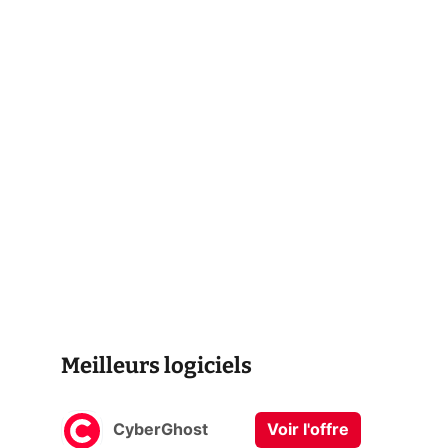
Meilleurs logiciels
CyberGhost
Voir l'offre