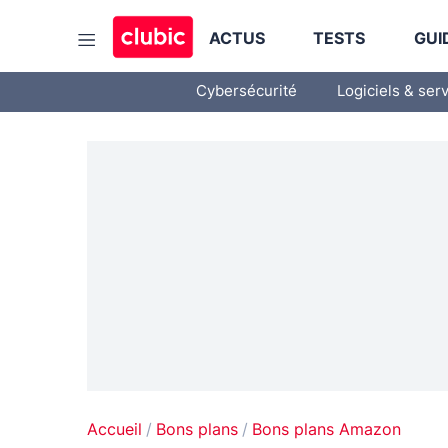
ACTUS
TESTS
GUI
Cybersécurité
Logiciels & ser
Accueil
Bons plans
Bons plans Amazon