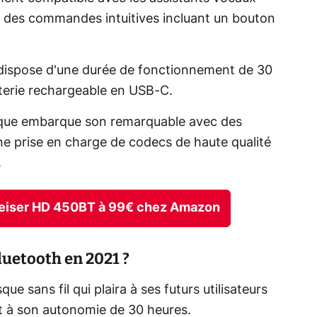
via des commandes intuitives incluant un bouton
l dispose d'une durée de fonctionnement de 30
tterie rechargeable en USB-C.
sque embarque son remarquable avec des
e prise en charge de codecs de haute qualité
.
nheiser HD 450BT à 99€ chez Amazon
luetooth en 2021 ?
 sans fil qui plaira à ses futurs utilisateurs
et à son autonomie de 30 heures.