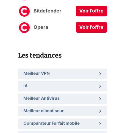
Bitdefender
Voir l'offre
Opera
Voir l'offre
Les tendances
Meilleur VPN
IA
Meilleur Antivirus
Meilleur climatiseur
Comparateur Forfait mobile