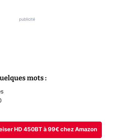
uelques mots :
es
0
nheiser HD 450BT à 99€ chez Amazon