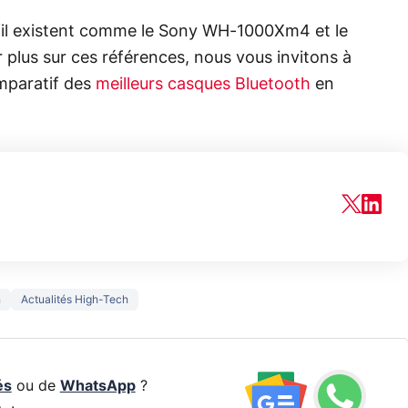
fil existent comme le Sony WH-1000Xm4 et le
 plus sur ces références, nous vous invitons à
omparatif des
meilleurs casques Bluetooth
en
n
Actualités High-Tech
és
ou de
WhatsApp
?