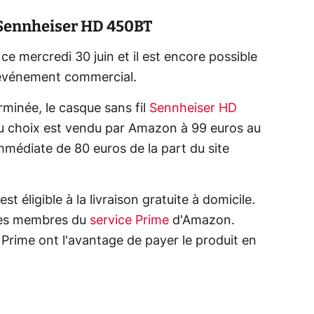
e Sennheiser HD 450BT
 mercredi 30 juin et il est encore possible
l'événement commercial.
rminée, le casque sans fil
Sennheiser HD
au choix est vendu par Amazon à 99 euros au
immédiate de 80 euros de la part du site
st éligible à la livraison gratuite à domicile.
t les membres du
service Prime
d'Amazon.
 Prime ont l'avantage de payer le produit en