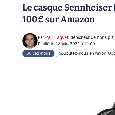
Le casque Sennheiser
100€ sur Amazon
Par
Paul Taquet
,
dénicheur de bons pla
Publié le
28 juin 2021 à 12h10
Suivez-nous
Ajoutez-nous en favori
Goo