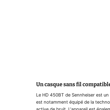
Un casque sans fil compatible
Le HD 450BT de Sennheiser est un c
est notamment équipé de la technolo
active de bruit. L'appareil est éga