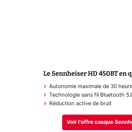
Le Sennheiser HD 450BT en q
Autonomie maximale de 30 heur
Technologie sans fil Bluetooth 5.
Réduction active de bruit
Voir l'offre casque Sen