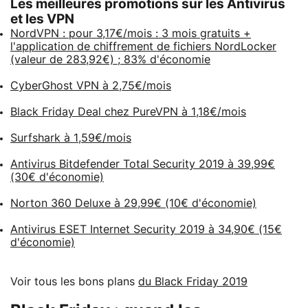
Les meilleures promotions sur les Antivirus
et les VPN
NordVPN : pour 3,17€/mois : 3 mois gratuits +
l'application de chiffrement de fichiers NordLocker
(valeur de 283,92€) ; 83% d'économie
CyberGhost VPN à 2,75€/mois
Black Friday Deal chez PureVPN à 1,18€/mois
Surfshark à 1,59€/mois
Antivirus Bitdefender Total Security 2019 à 39,99€
(30€ d'économie)
Norton 360 Deluxe à 29,99€ (10€ d'économie)
Antivirus ESET Internet Security 2019 à 34,90€ (15€
d'économie)
Voir tous les bons plans
du Black Friday 2019