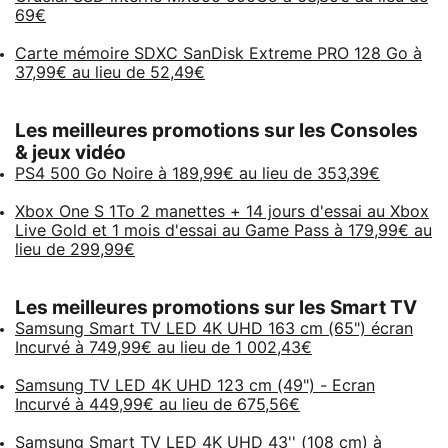
69€
Carte mémoire SDXC SanDisk Extreme PRO 128 Go à
37,99€ au lieu de 52,49€
Les meilleures promotions sur les Consoles
& jeux vidéo
PS4 500 Go Noire à 189,99€ au lieu de 353,39€
Xbox One S 1To 2 manettes + 14 jours d'essai au Xbox
Live Gold et 1 mois d'essai au Game Pass à 179,99€ au
lieu de 299,99€
Les meilleures promotions sur les Smart TV
Samsung Smart TV LED 4K UHD 163 cm (65") écran
Incurvé à 749,99€ au lieu de 1 002,43€
Samsung TV LED 4K UHD 123 cm (49") - Ecran
Incurvé à 449,99€ au lieu de 675,56€
Samsung Smart TV LED 4K UHD 43'' (108 cm) à