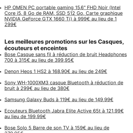
HP OMEN PC portable gaming 15,6" FHD Noir (Intel
Core i5, 8 Go de RAM, SSD 512 Go, Carte graphique
NVIDIA GeForce GTX 1660 Ti) à 999€ au lieu de 1
299€
Les meilleures promotions sur les Casques,
écouteurs et enceintes
Bose Casque sans fil à réduction de bruit Headphones
700 à 315€ au lieu de 399,95€
Denon Heos 1 HS2 à 168,90€ au lieu de 249€
Sony WH-1000XM3 casque Bluetooth à réduction de
bruit à 299€ au lieu de 380€
Samsung Galaxy Buds à 119€ au lieu de 149,99€
Ecouteurs Bluetooth Jabra Elite Active 65t à 121,99€
au lieu de 199,99€
Bose Solo 5 Barre de son TV à 159€ au lieu de