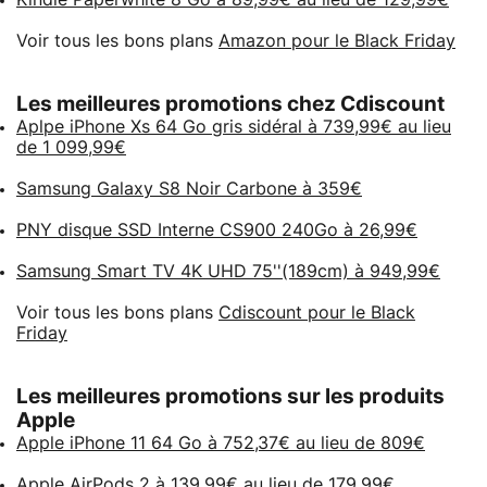
Voir tous les bons plans
Amazon pour le Black Friday
Les meilleures promotions chez Cdiscount
Aplpe iPhone Xs 64 Go gris sidéral à 739,99€ au lieu
de 1 099,99€
Samsung Galaxy S8 Noir Carbone à 359€
PNY disque SSD Interne CS900 240Go à 26,99€
Samsung Smart TV 4K UHD 75''(189cm) à 949,99€
Voir tous les bons plans
Cdiscount pour le Black
Friday
Les meilleures promotions sur les produits
Apple
Apple iPhone 11 64 Go à 752,37€ au lieu de 809€
Apple AirPods 2 à 139,99€ au lieu de 179,99€