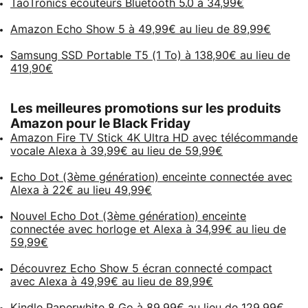
TaoTronics écouteurs Bluetooth 5.0 à 34,99€
Amazon Echo Show 5 à 49,99€ au lieu de 89,99€
Samsung SSD Portable T5 (1 To) à 138,90€ au lieu de
419,90€
Les meilleures promotions sur les produits
Amazon pour le Black Friday
Amazon Fire TV Stick 4K Ultra HD avec télécommande
vocale Alexa à 39,99€ au lieu de 59,99€
Echo Dot (3ème génération) enceinte connectée avec
Alexa à 22€ au lieu 49,99€
Nouvel Echo Dot (3ème génération) enceinte
connectée avec horloge et Alexa à 34,99€ au lieu de
59,99€
Découvrez Echo Show 5 écran connecté compact
avec Alexa à 49,99€ au lieu de 89,99€
Kindle Paperwhite 8 Go à 89,99€ au lieu de 129,99€