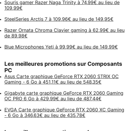
Souris gamer Razer Naga Trinity à 74,99€ au lieu de
109,99€
SteelSeries Arctis 7 à 109,96€ au lieu de 149,95€
Razer Ornata Chroma Clavier gaming à 62,99€ au lieu
de 89,98€
Blue Microphones Yeti à 99,99€ au lieu de 149,99€
Les meilleures promotions sur Composants
PC
Asus Carte graphique GeForce RTX 2060 STRIX OC
Gaming - 6 Go à 451,11€ au lieu de 548,35€
Gigabyte carte graphique GeForce RTX 2060 Gaming
OC PRO 6 Go à 429,99€ au lieu de 487,44€
EVGA Carte graphique GeForce RTX 2060 XC Gaming
- 6 Go à 346,63€ au lieu de 435,78€