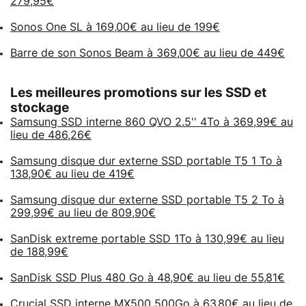
279,95€
Sonos One SL à 169,00€ au lieu de 199€
Barre de son Sonos Beam à 369,00€ au lieu de 449€
Les meilleures promotions sur les SSD et
stockage
Samsung SSD interne 860 QVO 2.5'' 4To à 369,99€ au
lieu de 486,26€
Samsung disque dur externe SSD portable T5 1 To à
138,90€ au lieu de 419€
Samsung disque dur externe SSD portable T5 2 To à
299,99€ au lieu de 809,90€
SanDisk extreme portable SSD 1To à 130,99€ au lieu
de 188,99€
SanDisk SSD Plus 480 Go à 48,90€ au lieu de 55,81€
Crucial SSD interne MX500 500Go à 63,80€ au lieu de