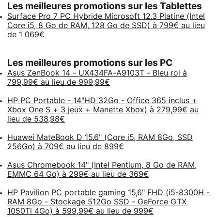
Les meilleures promotions sur les Tablettes
Surface Pro 7 PC Hybride Microsoft 12.3 Platine (Intel
Core i5, 8 Go de RAM, 128 Go de SSD) à 799€ au lieu
de 1 069€
Les meilleures promotions sur les PC
Asus ZenBook 14 - UX434FA-A9103T - Bleu roi à
799,99€ au lieu de 999,99€
HP PC Portable - 14"HD 32Go - Office 365 inclus +
Xbox One S + 3 jeux + Manette Xbox) à 279,99€ au
lieu de 538,98€
Huawei MateBook D 15.6" (Core i5, RAM 8Go, SSD
256Go) à 709€ au lieu de 899€
Asus Chromebook 14" (Intel Pentium, 8 Go de RAM,
EMMC 64 Go) à 299€ au lieu de 369€
HP Pavilion PC portable gaming 15,6" FHD (i5-8300H -
RAM 8Go - Stockage 512Go SSD - GeForce GTX
1050Ti 4Go) à 599,99€ au lieu de 999€