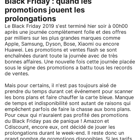
Black Friday : quand les
promotions jouent les
prolongations
Le Black Friday 2019 s'est terminé hier soir à 00h00
après une journée complètement folle et des offres
par milliers sur les plus grandes marques comme
Apple, Samsung, Dyson, Bose, Xiaomi ou encore
Huawei. Les promotions et ventes flash se sont
enchaînées durant toute la journée avec de très
bonnes affaires. Une nouvelle fois cette journée placée
sous le signe des promotions a battu tous les records
de ventes.
Mais pour certains, il n'est pas toujours aisé de
prendre du temps durant cet événement pour scanner
les bons plans et faire chauffer la carte bleue. Manque
de temps et indisponibilité sont autant de raisons qui
empêchent parfois de faire la chasse aux bons plans.
Pour ceux qui n'auraient pas profité des promotions
du Black Friday pas de panique ! Amazon et
Cdiscount, encore eux, ont décidé de jouer les
prolongations durant le week-end. Il reste donc un
grand nombre de promotions disponibles. Si les tarifs