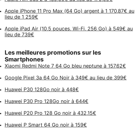
Apple iPhone 11 Pro Max (64 Go) argent à 1 170,87€ au
lieu de 1 259€
Apple iPad Air (10,5 pouces, Wi-Fi, 256 Go) à 549€ au
lieu de 739€
Les meilleures promotions sur les
Smartphones
Xiaomi Redmi Note 7 64 Go bleu neptune à 157,62€
Google Pixel 3a 64 Go Noir à 349€ au lieu de 399€
Huawei P30 128Go noir à 448€
Huawei P30 Pro 128Go noir à 644€
Huawei P20 Pro 128 Go noir à 432,15€
Huawei P Smart 64 Go noir à 159€