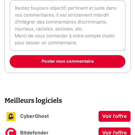
Poster mon commentaire
Meilleurs logiciels
CyberGhost
Voir l'offre
Bitdefender
Voir l'offre