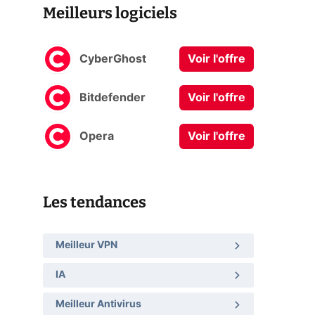
Meilleurs logiciels
CyberGhost
Voir l'offre
Bitdefender
Voir l'offre
Opera
Voir l'offre
Les tendances
Meilleur VPN
IA
Meilleur Antivirus