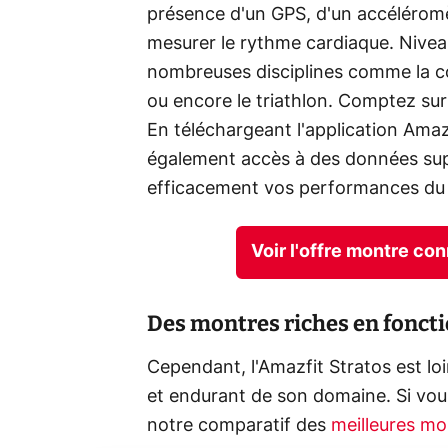
présence d'un GPS, d'un accéléromè
mesurer le rythme cardiaque. Niveau
nombreuses disciplines comme la cour
ou encore le triathlon. Comptez sur
En téléchargeant l'application Ama
également accès à des données sup
efficacement vos performances du 
Voir l'offre montre co
Des montres riches en foncti
Cependant, l'Amazfit Stratos est lo
et endurant de son domaine. Si vou
notre comparatif des
meilleures m