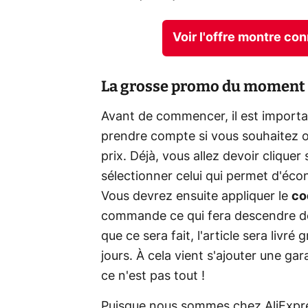
Voir l'offre montre co
La grosse promo du moment
Avant de commencer, il est importa
prendre compte si vous souhaitez 
prix. Déjà, vous allez devoir cliquer
sélectionner celui qui permet d'éco
Vous devrez ensuite appliquer le
co
commande ce qui fera descendre de
que ce sera fait, l'article sera livr
jours. À cela vient s'ajouter une ga
ce n'est pas tout !
Puisque nous sommes chez AliExpres