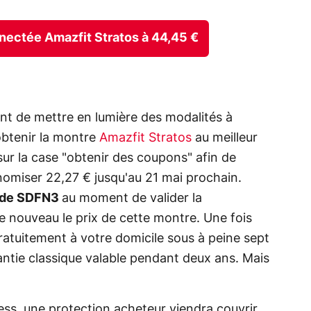
nnectée Amazfit Stratos à 44,45 €
nt de mettre en lumière des modalités à
obtenir la montre
Amazfit Stratos
au meilleur
 sur la case "obtenir des coupons" afin de
nomiser 22,27 € jusqu'au 21 mai prochain.
de SDFN3
au moment de valider la
 nouveau le prix de cette montre. Une fois
é gratuitement à votre domicile sous à peine sept
rantie classique valable pendant deux ans. Mais
s, une protection acheteur viendra couvrir