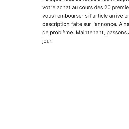
votre achat au cours des 20 premier
vous rembourser si l'article arrive e
description faite sur l'annonce. Ai
de problème. Maintenant, passons a
jour.