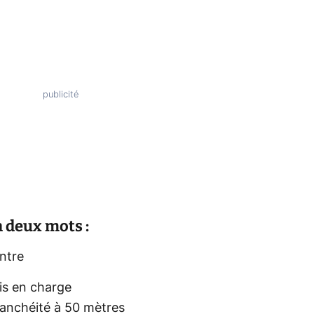
 deux mots :
ntre
is en charge
tanchéité à 50 mètres