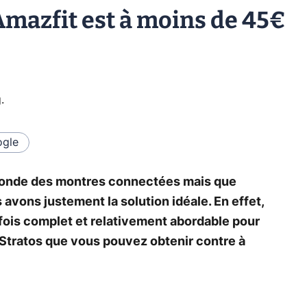
mazfit est à moins de 45€
g
.
gle
 monde des montres connectées mais que
 avons justement la solution idéale. En effet,
fois complet et relativement abordable pour
it Stratos que vous pouvez obtenir contre à