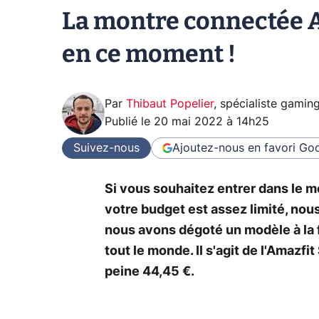
La montre connectée A
en ce moment !
Par
Thibaut Popelier
,
spécialiste gamin
Publié le
20 mai 2022 à 14h25
Suivez-nous
Ajoutez-nous en favori
Goo
Si vous souhaitez entrer dans le
votre budget est assez limité, nous
nous avons dégoté un modèle à la 
tout le monde. Il s'agit de l'Amazf
peine 44,45 €.