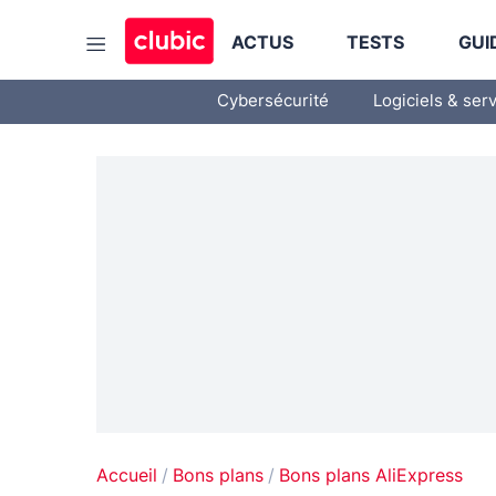
ACTUS
TESTS
GUI
Cybersécurité
Logiciels & ser
Accueil
Bons plans
Bons plans AliExpress