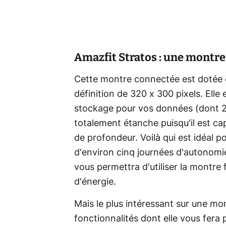
Amazfit Stratos : une montre 
Cette montre connectée est dotée 
définition de 320 x 300 pixels. El
stockage pour vos données (dont 2
totalement étanche puisqu'il est ca
de profondeur. Voilà qui est idéal po
d'environ cinq journées d'autonomi
vous permettra d'utiliser la montr
d'énergie.
Mais le plus intéressant sur une mo
fonctionnalités dont elle vous fera p