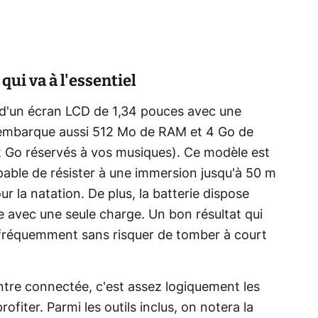
qui va à l'essentiel
d'un écran LCD de 1,34 pouces avec une
le embarque aussi 512 Mo de RAM et 4 Go de
 Go réservés à vos musiques). Ce modèle est
pable de résister à une immersion jusqu'à 50 m
ur la natation. De plus, la batterie dispose
e avec une seule charge. Un bon résultat qui
e fréquemment sans risquer de tomber à court
ntre connectée, c'est assez logiquement les
rofiter. Parmi les outils inclus, on notera la