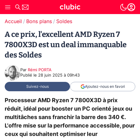
Accueil
Bons plans
Soldes
A ce prix, l'excellent AMD Ryzen 7
7800X3D est un deal immanquable
des Soldes
Par
Rémi PORTA
Publié le
28 juin 2025 à 09h43
Suivez-nous
Ajoutez-nous en favori
Processeur AMD Ryzen 7 7800X3D à prix
réduit, idéal pour booster un PC orienté jeux ou
multitâches sans franchir la barre des 340 €.
L'offre mise sur la performance accessible, pour
ceux qui souhaitent optimiser leur