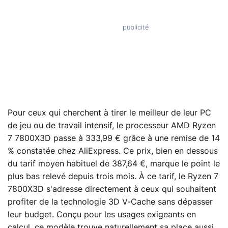
Pour ceux qui cherchent à tirer le meilleur de leur PC
de jeu ou de travail intensif, le processeur AMD Ryzen
7 7800X3D passe à 333,99 € grâce à une remise de 14
% constatée chez AliExpress. Ce prix, bien en dessous
du tarif moyen habituel de 387,64 €, marque le point le
plus bas relevé depuis trois mois. À ce tarif, le Ryzen 7
7800X3D s'adresse directement à ceux qui souhaitent
profiter de la technologie 3D V-Cache sans dépasser
leur budget. Conçu pour les usages exigeants en
calcul, ce modèle trouve naturellement sa place aussi