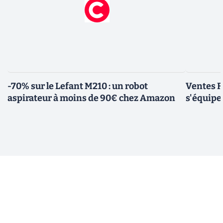
-70% sur le Lefant M210 : un robot
Ventes F
aspirateur à moins de 90€ chez Amazon
s'équipe