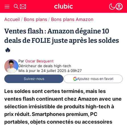
Accueil
Bons plans
Bons plans Amazon
Ventes flash : Amazon dégaine 10
deals de FOLIE juste après les soldes
🔥
Par
Oscar Besquent
Dénicheur de deals high-tech
Mis à jour le
24 juillet 2025 à 09h27
Suivez-nous
Ajoutez-nous en favori
Les soldes sont certes terminés, mais les
ventes flash continuent chez Amazon avec une
sélection irrésistible de produits high-tech à
prix réduit. Smartphones premium, PC
portables, objets connectés ou accessoires