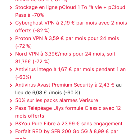
Stockage en ligne pCloud 1 To "à vie + pCloud
Pass à -70%
Cyberghost VPN à 2,19 € par mois avec 2 mois
offerts (-82 %)
Proton VPN à 3,59 € par mois pour 24 mois
(-72 %)
Nord VPN à 3,39€/mois pour 24 mois, soit
81,36€ (-72 %)
Antivirus Intego à 1,67 € par mois pendant 1 an
(-60%)
Antivirus Avast Premium Security à 2,43 €
au
lieu de 6,08 € /mois (-60 %)
50% sur les packs alarmes Verisure
Pass Télépéage Ulys formule Classic avec 12
mois offerts
B&You Pure Fibre à 23,99 € sans engagement
Forfait RED by SFR 200 Go 5G à 8,99 € par