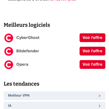
Meilleurs logiciels
CyberGhost
Voir l'offre
Bitdefender
Voir l'offre
Opera
Voir l'offre
Les tendances
Meilleur VPN
IA