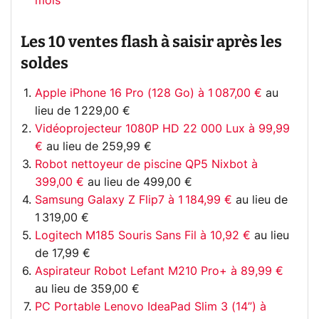
mois
Les 10 ventes flash à saisir après les
soldes
Apple iPhone 16 Pro (128 Go) à 1 087,00 €
au
lieu de 1 229,00 €
Vidéoprojecteur 1080P HD 22 000 Lux à 99,99
€
au lieu de 259,99 €
Robot nettoyeur de piscine QP5 Nixbot à
399,00 €
au lieu de 499,00 €
Samsung Galaxy Z Flip7 à 1 184,99 €
au lieu de
1 319,00 €
Logitech M185 Souris Sans Fil à 10,92 €
au lieu
de 17,99 €
Aspirateur Robot Lefant M210 Pro+ à 89,99 €
au lieu de 359,00 €
PC Portable Lenovo IdeaPad Slim 3 (14”) à