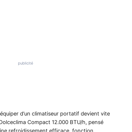
’équiper d’un climatiseur portatif devient vite
d Dolceclima Compact 12.000 BTU/h, pensé
ine refroidissement efficace, fonction