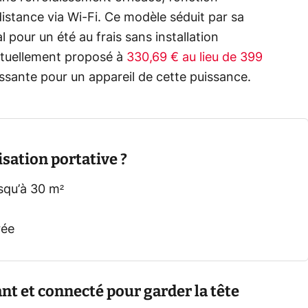
stance via Wi-Fi. Ce modèle séduit par sa
l pour un été au frais sans installation
actuellement proposé à
330,69 € au lieu de 399
essante pour un appareil de cette puissance.
isation portative ?
usqu’à 30 m²
rée
nt et connecté pour garder la tête