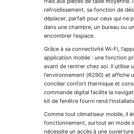
frais aux pièces de taille moyenne. I
refroidissement, sa fonction de dés
déplacer, parfait pour ceux qui ne p
dans une chambre, un bureau ou un s
encombrer l’espace.
Grâce à sa connectivité Wi-Fi, l’app
application mobile : une fonction 
avant de rentrer chez soi. Il utilise
l’environnement (R290) et affiche 
concilier confort thermique et co
commande digital facilite la navigat
kit de fenêtre fourni rend l’install
Comme tout climatiseur mobile, il 
fonctionnement, surtout en mode in
nécessite un accès à une ouverture.