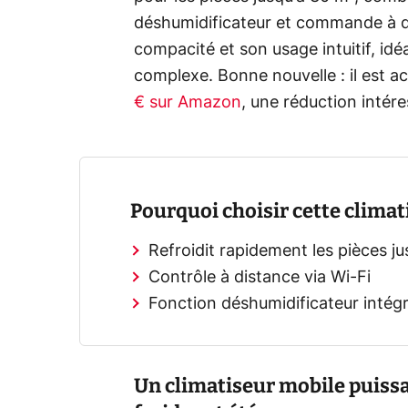
déshumidificateur et commande à di
compacité et son usage intuitif, idéa
complexe. Bonne nouvelle : il est 
€ sur Amazon
, une réduction intér
Pourquoi choisir cette climat
Refroidit rapidement les pièces j
Contrôle à distance via Wi-Fi
Fonction déshumidificateur intég
Un climatiseur mobile puissa