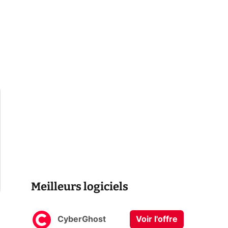
Meilleurs logiciels
CyberGhost
Voir l'offre