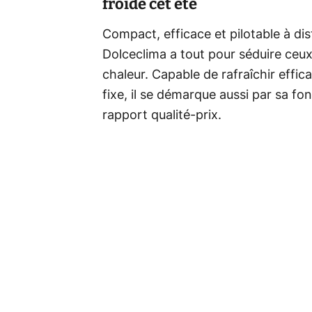
froide cet été
Compact, efficace et pilotable à dis
Dolceclima a tout pour séduire ceux
chaleur. Capable de rafraîchir effi
fixe, il se démarque aussi par sa fo
rapport qualité-prix.