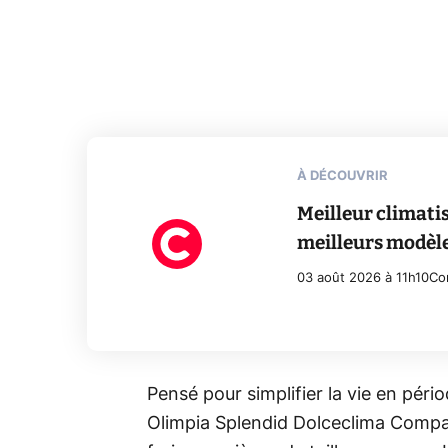
À DÉCOUVRIR
Meilleur climati
meilleurs modèl
03 août 2026 à 11h10
Co
Pensé pour simplifier la vie en pério
Olimpia Splendid Dolceclima Compact