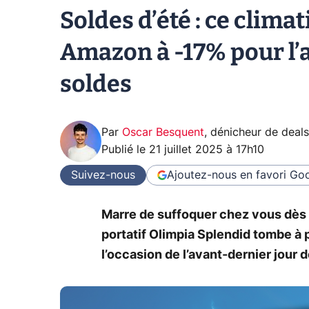
Soldes d’été : ce clim
Amazon à -17% pour l’
soldes
Par
Oscar Besquent
,
dénicheur de deals
Publié le
21 juillet 2025 à 17h10
Suivez-nous
Ajoutez-nous en favori
Goo
Marre de suffoquer chez vous dès 
portatif Olimpia Splendid tombe à 
l’occasion de l’avant-dernier jour 