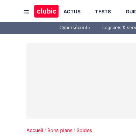
ACTUS
TESTS
GUI
Cybersécurité
Logiciels & ser
Accueil
Bons plans
Soldes