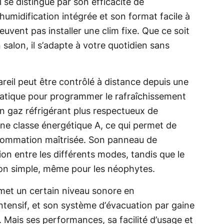
l se distingue par son efficacité de
humidification intégrée et son format facile à
euvent pas installer une clim fixe. Que ce soit
alon, il s’adapte à votre quotidien sans
areil peut être contrôlé à distance depuis une
pratique pour programmer le rafraîchissement
 un gaz réfrigérant plus respectueux de
une classe énergétique A, ce qui permet de
nsommation maîtrisée. Son panneau de
ion entre les différents modes, tandis que le
ation simple, même pour les néophytes.
émet un certain niveau sonore en
tensif, et son système d’évacuation par gaine
 Mais ses performances, sa facilité d’usage et