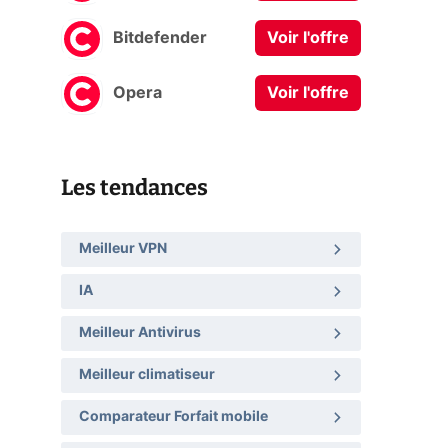
Bitdefender
Voir l'offre
Opera
Voir l'offre
Les tendances
Meilleur VPN
IA
Meilleur Antivirus
Meilleur climatiseur
Comparateur Forfait mobile