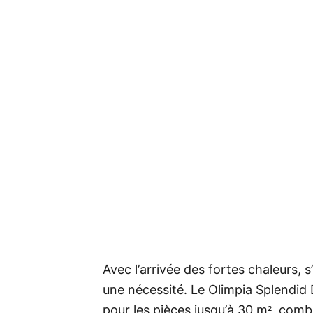
Avec l’arrivée des fortes chaleurs, s
une nécessité. Le Olimpia Splendi
pour les pièces jusqu’à 30 m², comb