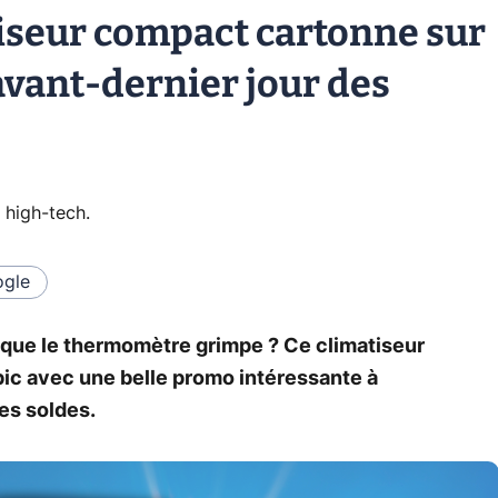
atiseur compact cartonne sur
avant-dernier jour des
 high-tech
.
gle
que le thermomètre grimpe ? Ce climatiseur
pic avec une belle promo intéressante à
des soldes.