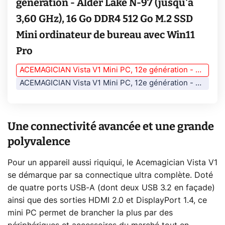
génération - Alder Lake N-97 (jusqu'à
3,60 GHz), 16 Go DDR4 512 Go M.2 SSD
Mini ordinateur de bureau avec Win11
Pro
ACEMAGICIAN Vista V1 Mini PC, 12e génération - Alder Lake N-97 (jusqu'à 3,60 GHz), 16 Go DDR4 512 Go M.2 SSD Mini ordinateur de bureau avec Win11 Pro
ACEMAGICIAN Vista V1 Mini PC, 12e génération - Alder Lake N-97 (jusqu'à 3,60 GHz), 16 Go DDR4 512 Go M.2 SSD Mini ordinateur de bureau avec Win11 Pro
Une connectivité avancée et une grande
polyvalence
Pour un appareil aussi riquiqui, le Acemagician Vista V1
se démarque par sa connectique ultra complète. Doté
de quatre ports USB-A (dont deux USB 3.2 en façade)
ainsi que des sorties HDMI 2.0 et DisplayPort 1.4, ce
mini PC permet de brancher la plus par des