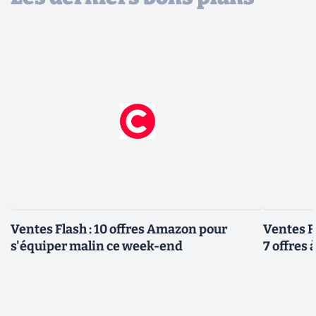
Ventes Flash : 10 offres Amazon pour
Ventes F
s'équiper malin ce week-end
7 offres 