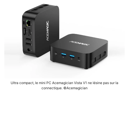
Ultra compact, le mini PC Acemagician Vista V1 ne lésine pas sur la
connectique. ©Acemagician