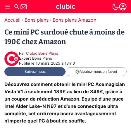
Accueil
Bons plans
Bons plans Amazon
Ce mini PC surdoué chute à moins de
190€ chez Amazon
Par
Clubic Bons Plans
Expert Bons Plans
Publié le
10 mars 2025 à 13h13
Suivez-nous
Ajoutez-nous en favori
Découvrez comment obtenir le mini PC Acemagician
Vista V1 à seulement 189€ au lieu de 349€, grâce à
un coupon de réduction Amazon. Equipé d'une puce
Intel Alder Lake-N N97 et d'une connectique ultra
complète, cet ordi remplacera avantageusement
n'importe quel PC à bout de souffle.