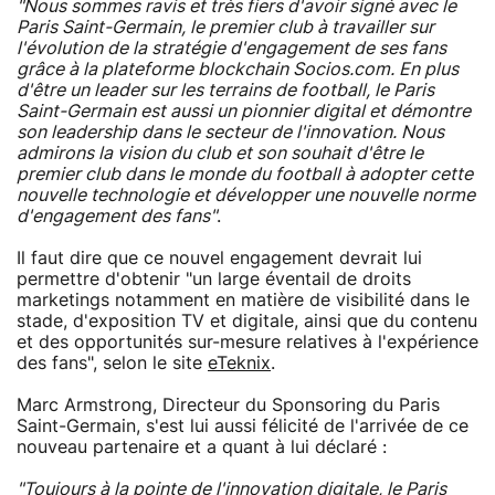
"Nous sommes ravis et très fiers d'avoir signé avec le
Paris Saint-Germain, le premier club à travailler sur
l'évolution de la stratégie d'engagement de ses fans
grâce à la plateforme blockchain Socios.com. En plus
d'être un leader sur les terrains de football, le Paris
Saint-Germain est aussi un pionnier digital et démontre
son leadership dans le secteur de l'innovation. Nous
admirons la vision du club et son souhait d'être le
premier club dans le monde du football à adopter cette
nouvelle technologie et développer une nouvelle norme
d'engagement des fans"
.
Il faut dire que ce nouvel engagement devrait lui
permettre d'obtenir "un large éventail de droits
marketings notamment en matière de visibilité dans le
stade, d'exposition TV et digitale, ainsi que du contenu
et des opportunités sur-mesure relatives à l'expérience
des fans", selon le site
eTeknix
.
Marc Armstrong, Directeur du Sponsoring du Paris
Saint-Germain, s'est lui aussi félicité de l'arrivée de ce
nouveau partenaire et a quant à lui déclaré :
"Toujours à la pointe de l'innovation digitale, le Paris