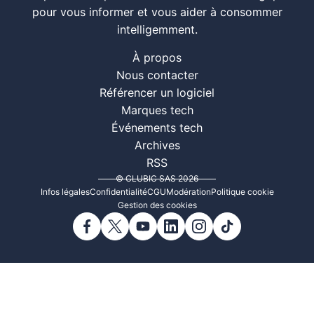
pour vous informer et vous aider à consommer
intelligemment.
À propos
Nous contacter
Référencer un logiciel
Marques tech
Événements tech
Archives
RSS
© CLUBIC SAS 2026
Infos légales
Confidentialité
CGU
Modération
Politique cookie
Gestion des cookies