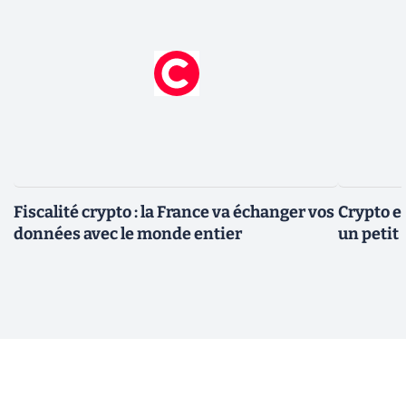
Fiscalité crypto : la France va échanger vos
Crypto et
données avec le monde entier
un petit 