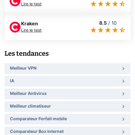
Lire le test
8.5
/
10
Kraken
Lire le test
Les tendances
Meilleur VPN
IA
Meilleur Antivirus
Meilleur climatiseur
Comparateur Forfait mobile
Comparateur Box Internet