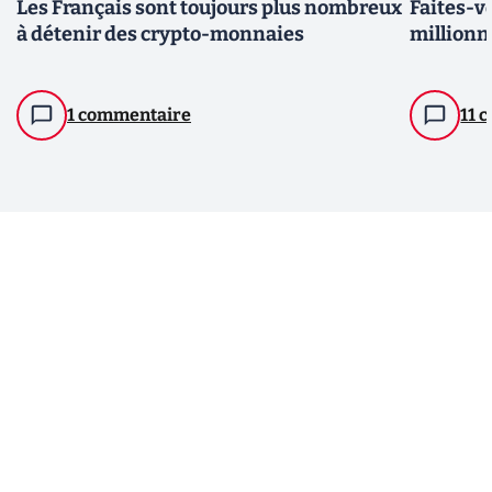
Les Français sont toujours plus nombreux
Faites-v
à détenir des crypto-monnaies
millionn
1 commentaire
11 