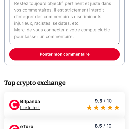
Poster mon commentaire
Top crypto exchange
9.5
/
10
Bitpanda
Lire le test
8.5
/
10
eToro