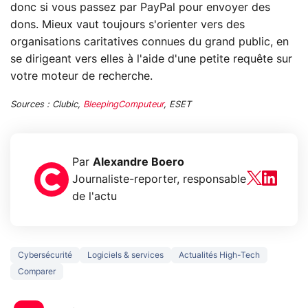
donc si vous passez par PayPal pour envoyer des
dons. Mieux vaut toujours s'orienter vers des
organisations caritatives connues du grand public, en
se dirigeant vers elles à l'aide d'une petite requête sur
votre moteur de recherche.
Sources : Clubic,
BleepingComputeur
, ESET
Par
Alexandre Boero
Journaliste-reporter, responsable
de l'actu
Cybersécurité
Logiciels & services
Actualités High-Tech
Comparer
5 générations de
Ce que vous n
jeux dans la
savez sur la