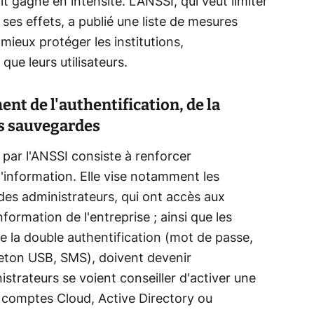
 gagne en intensité. L'ANSSI, qui veut limiter
 ses effets, a publié une liste de mesures
 mieux protéger les institutions,
que leurs utilisateurs.
nt de l'authentification, de la
es sauvegardes
par l'ANSSI consiste à renforcer
d'information. Elle vise notamment les
es administrateurs, qui ont accès aux
formation de l'entreprise ; ainsi que les
e la double authentification (mot de passe,
 jeton USB, SMS), doivent devenir
strateurs se voient conseiller d'activer une
s comptes Cloud, Active Directory ou