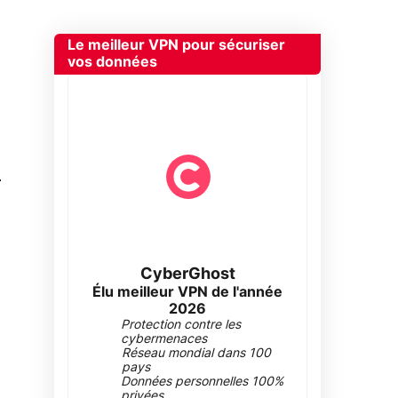
Le meilleur VPN pour sécuriser
vos données
0
CyberGhost
Élu meilleur VPN de l'année
2026
Protection contre les
cybermenaces
Réseau mondial dans 100
pays
Données personnelles 100%
privées