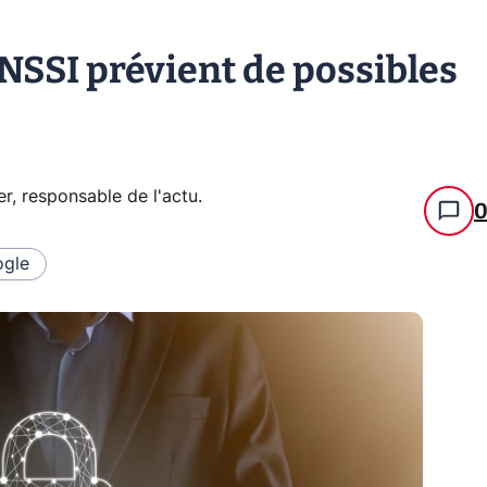
ANSSI prévient de possibles
er, responsable de l'actu
.
gle