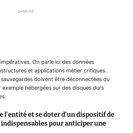
mpératives. On parle ici des données
tructures et applications métier critiques.
s sauvegardes doivent être déconnectées du
r exemple hébergées sur des disques durs
es.
e l'entité et se doter d'un dispositif de
s indispensables pour anticiper une