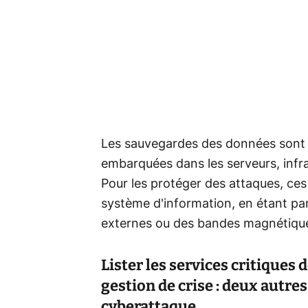
Les sauvegardes des données sont i
embarquées dans les serveurs, infras
Pour les protéger des attaques, ce
système d'information, en étant pa
externes ou des bandes magnétiqu
Lister les services critiques d
gestion de crise : deux autre
cyberattaque