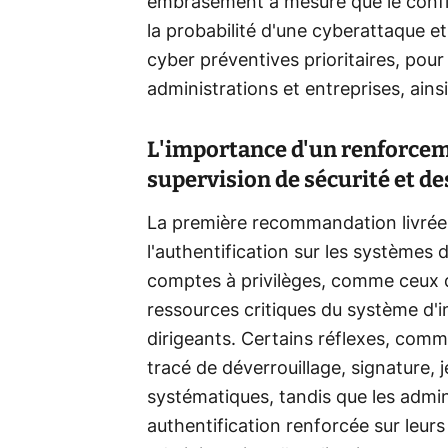
embrasement à mesure que le conflit
la probabilité d'une cyberattaque et
cyber préventives prioritaires, pour
administrations et entreprises, ainsi 
L'importance d'un renforceme
supervision de sécurité et d
La première recommandation livrée 
l'authentification sur les systèmes 
comptes à privilèges, comme ceux d
ressources critiques du système d'in
dirigeants. Certains réflexes, comm
tracé de déverrouillage, signature,
systématiques, tandis que les admini
authentification renforcée sur leur