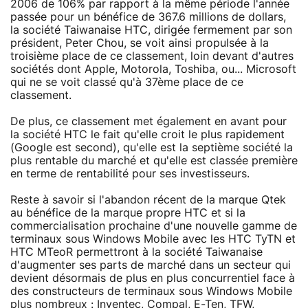
2006 de 106% par rapport à la même période l'année
passée pour un bénéfice de 367.6 millions de dollars,
la société Taiwanaise HTC, dirigée fermement par son
président, Peter Chou, se voit ainsi propulsée à la
troisième place de ce classement, loin devant d'autres
sociétés dont Apple, Motorola, Toshiba, ou... Microsoft
qui ne se voit classé qu'à 37ème place de ce
classement.
De plus, ce classement met également en avant pour
la société HTC le fait qu'elle croit le plus rapidement
(Google est second), qu'elle est la septième société la
plus rentable du marché et qu'elle est classée première
en terme de rentabilité pour ses investisseurs.
Reste à savoir si l'abandon récent de la marque Qtek
au bénéfice de la marque propre HTC et si la
commercialisation prochaine d'une nouvelle gamme de
terminaux sous Windows Mobile avec les HTC TyTN et
HTC MTeoR permettront à la société Taiwanaise
d'augmenter ses parts de marché dans un secteur qui
devient désormais de plus en plus concurrentiel face à
des constructeurs de terminaux sous Windows Mobile
plus nombreux : Inventec, Compal, E-Ten, TFW,