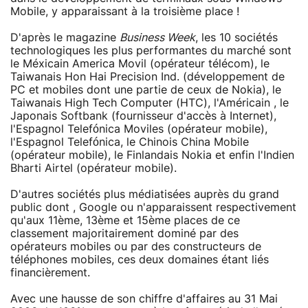
Mobile, y apparaissant à la troisième place !
D'après le magazine
Business Week
, les 10 sociétés
technologiques les plus performantes du marché sont
le Méxicain America Movil (opérateur télécom), le
Taiwanais Hon Hai Precision Ind. (développement de
PC et mobiles dont une partie de ceux de Nokia), le
Taiwanais High Tech Computer (HTC), l'Américain , le
Japonais Softbank (fournisseur d'accès à Internet),
l'Espagnol Telefónica Moviles (opérateur mobile),
l'Espagnol Telefónica, le Chinois China Mobile
(opérateur mobile), le Finlandais Nokia et enfin l'Indien
Bharti Airtel (opérateur mobile).
D'autres sociétés plus médiatisées auprès du grand
public dont , Google ou n'apparaissent respectivement
qu'aux 11ème, 13ème et 15ème places de ce
classement majoritairement dominé par des
opérateurs mobiles ou par des constructeurs de
téléphones mobiles, ces deux domaines étant liés
financièrement.
Avec une hausse de son chiffre d'affaires au 31 Mai