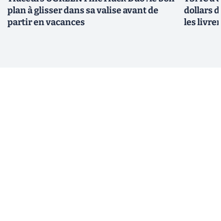
plan à glisser dans sa valise avant de
dollars 
partir en vacances
les livre