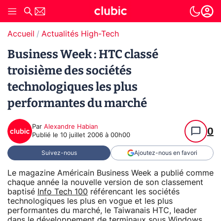
Accueil
Actualités High-Tech
Business Week : HTC classé
troisième des sociétés
technologiques les plus
performantes du marché
Par
Alexandre Habian
0
Publié le
10 juillet 2006 à 00h00
Suivez-nous
Ajoutez-nous en favori
Le magazine Américain Business Week a publié comme
chaque année la nouvelle version de son classement
baptisé
Info Tech 100
référencant les sociétés
technologiques les plus en vogue et les plus
performantes du marché, le Taiwanais HTC, leader
dans le développement de terminaux sous Windows