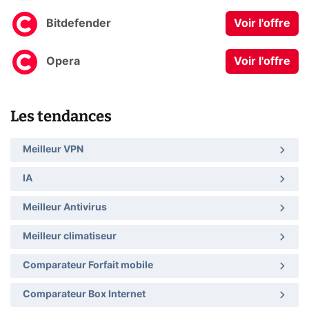
Bitdefender
Voir l'offre
Opera
Voir l'offre
Les tendances
Meilleur VPN
IA
Meilleur Antivirus
Meilleur climatiseur
Comparateur Forfait mobile
Comparateur Box Internet