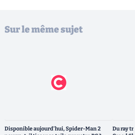
Sur le même sujet
Disponible aujourd'hui, Spider-Man 2
Du ray tr