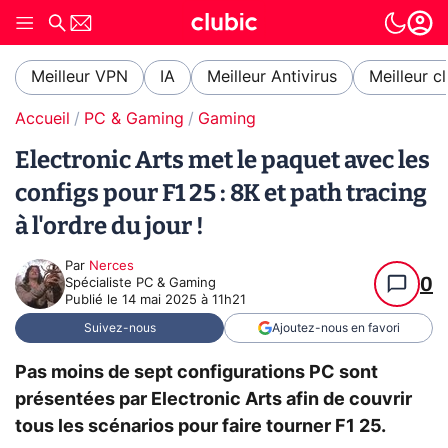
Meilleur VPN
IA
Meilleur Antivirus
Meilleur c
Accueil
PC & Gaming
Gaming
Electronic Arts met le paquet avec les
configs pour F1 25 : 8K et path tracing
à l'ordre du jour !
Par
Nerces
0
Spécialiste PC & Gaming
Publié le
14 mai 2025 à 11h21
Suivez-nous
Ajoutez-nous en favori
Pas moins de sept configurations PC sont
présentées par Electronic Arts afin de couvrir
tous les scénarios pour faire tourner F1 25.