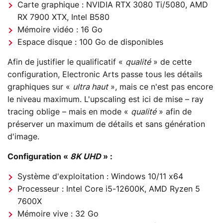
Carte graphique : NVIDIA RTX 3080 Ti/5080, AMD
RX 7900 XTX, Intel B580
Mémoire vidéo : 16 Go
Espace disque : 100 Go de disponibles
Afin de justifier le qualificatif «
qualité
» de cette
configuration, Electronic Arts passe tous les détails
graphiques sur «
ultra haut
», mais ce n'est pas encore
le niveau maximum. L'upscaling est ici de mise – ray
tracing oblige – mais en mode «
qualité
» afin de
préserver un maximum de détails et sans génération
d'image.
Configuration «
8K UHD
» :
Système d'exploitation : Windows 10/11 x64
Processeur : Intel Core i5-12600K, AMD Ryzen 5
7600X
Mémoire vive : 32 Go