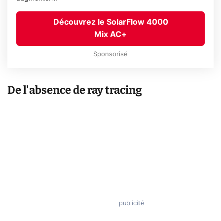
Découvrez le SolarFlow 4000
Mix AC+
Sponsorisé
De l'absence de ray tracing