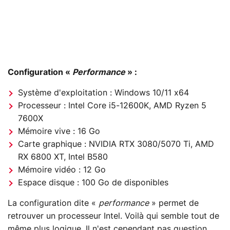
Configuration «
Performance
» :
Système d'exploitation : Windows 10/11 x64
Processeur : Intel Core i5-12600K, AMD Ryzen 5
7600X
Mémoire vive : 16 Go
Carte graphique : NVIDIA RTX 3080/5070 Ti, AMD
RX 6800 XT, Intel B580
Mémoire vidéo : 12 Go
Espace disque : 100 Go de disponibles
La configuration dite «
performance
» permet de
retrouver un processeur Intel. Voilà qui semble tout de
même plus logique. Il n'est cependant pas question