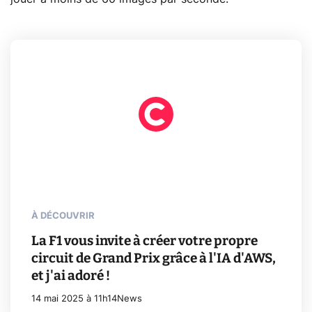
À DÉCOUVRIR
La F1 vous invite à créer votre propre
circuit de Grand Prix grâce à l'IA d'AWS,
et j'ai adoré !
14 mai 2025 à 11h14
News