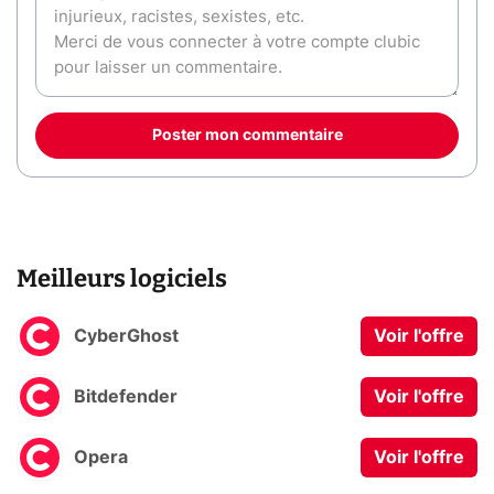
Poster mon commentaire
Meilleurs logiciels
CyberGhost
Voir l'offre
Bitdefender
Voir l'offre
Opera
Voir l'offre