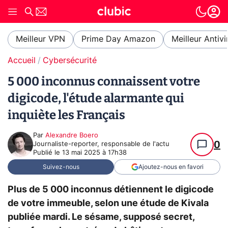
Meilleur VPN
Prime Day Amazon
Meilleur Antivi
Accueil
Cybersécurité
5 000 inconnus connaissent votre
digicode, l'étude alarmante qui
inquiète les Français
Par
Alexandre Boero
0
Journaliste-reporter, responsable de l'actu
Publié le
13 mai 2025 à 17h38
Suivez-nous
Ajoutez-nous en favori
Plus de 5 000 inconnus détiennent le digicode
de votre immeuble, selon une étude de Kivala
publiée mardi. Le sésame, supposé secret,