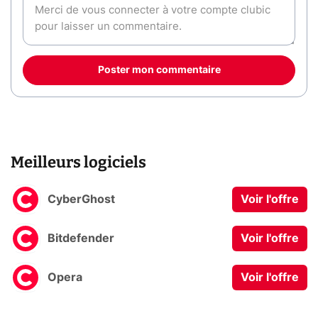
Poster mon commentaire
Meilleurs logiciels
CyberGhost
Voir l'offre
Bitdefender
Voir l'offre
Opera
Voir l'offre