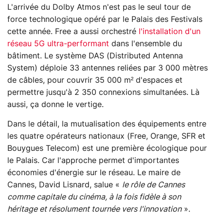
L'arrivée du Dolby Atmos n'est pas le seul tour de
force technologique opéré par le Palais des Festivals
cette année. Free a aussi orchestré
l'installation d'un
réseau 5G ultra-performant
dans l'ensemble du
bâtiment. Le système DAS (Distributed Antenna
System) déploie 33 antennes reliées par 3 000 mètres
de câbles, pour couvrir 35 000 m² d'espaces et
permettre jusqu'à 2 350 connexions simultanées. Là
aussi, ça donne le vertige.
Dans le détail, la mutualisation des équipements entre
les quatre opérateurs nationaux (Free, Orange, SFR et
Bouygues Telecom) est une première écologique pour
le Palais. Car l'approche permet d'importantes
économies d'énergie sur le réseau. Le maire de
Cannes, David Lisnard, salue «
le rôle de Cannes
comme capitale du cinéma, à la fois fidèle à son
héritage et résolument tournée vers l'innovation
».