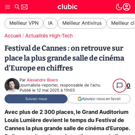
Meilleur VPN
IA
Meilleur Antivirus
Meilleur c
Accueil
Actualités High-Tech
Festival de Cannes : on retrouve sur
place la plus grande salle de cinéma
d'Europe en chiffres
Par
Alexandre Boero
0
Journaliste-reporter, responsable de l'actu
Publié le
12 mai 2025 à 11h03
Suivez-nous
Ajoutez-nous en favori
Avec plus de 2 300 places, le Grand Auditorium
Louis Lumière devient le temps du Festival de
Cannes la plus grande salle de cinéma d'Europe.