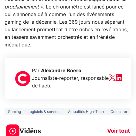
prochainement
». Le chronomètre est lancé pour ce
qui s'annonce déjà comme l'un des événements
gaming de la décennie. Les 369 jours nous séparant
du lancement promettent d'être riches en révélations,
en teasers savamment orchestrés et en frénésie
médiatique.
Par
Alexandre Boero
Journaliste-reporter, responsable
de l'actu
Gaming
Logiciels & services
Actualités High-Tech
Comparer
5 générations de
Ce que vous n
jeux dans la
savez sur la
Vidéos
prochaine Xbox !
navigation pri
Voir tout