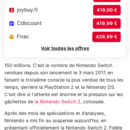
joybuy.fr
419,00 €
Cdiscount
419,99 €
Fnac
429,99 €
Voir toutes les offres
150 millions. C'est le nombre de Nintendo Switch
vendues depuis son lancement le 3 mars 2017, en
faisant la troisième console la plus vendue de tous les
temps, derrière la PlayStation 2 et la Nintendo DS.
C'est dire si l'attente est énorme et la pression sur les
gâchettes de
la Nintendo Switch 2
, colossale.
Après des mois de spéculations et d’analyses,
Nintendo a mis fin au suspense aujourd'hui, en
présentant officiellement la Nintendo Switch 2. Fidèle