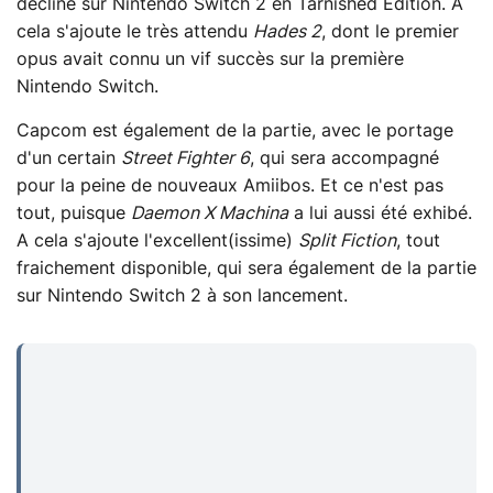
décliné sur Nintendo Switch 2 en Tarnished Edition. A
cela s'ajoute le très attendu
Hades 2
, dont le premier
opus avait connu un vif succès sur la première
Nintendo Switch.
Capcom est également de la partie, avec le portage
d'un certain
Street Fighter 6
, qui sera accompagné
pour la peine de nouveaux Amiibos. Et ce n'est pas
tout, puisque
Daemon X Machina
a lui aussi été exhibé.
A cela s'ajoute l'excellent(issime)
Split Fiction
, tout
fraichement disponible, qui sera également de la partie
sur Nintendo Switch 2 à son lancement.
...