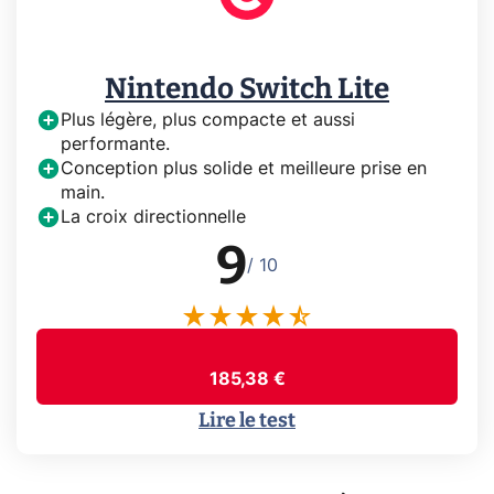
Nintendo Switch Lite
Plus légère, plus compacte et aussi
performante.
Conception plus solide et meilleure prise en
main.
La croix directionnelle
9
/ 10
185,38 €
Lire le test