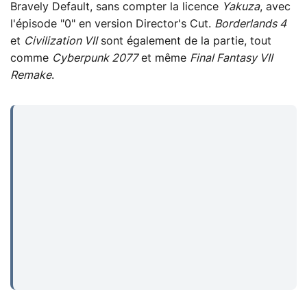
Bravely Default, sans compter la licence
Yakuza
, avec
l'épisode "0" en version Director's Cut.
Borderlands 4
et
Civilization VII
sont également de la partie, tout
comme
Cyberpunk 2077
et même
Final Fantasy VII
Remake
.
...