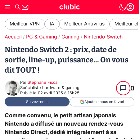
Meilleur VPN
IA
Meilleur Antivirus
Meilleur c
Accueil
PC & Gaming
Gaming
Nintendo Switch
Nintendo Switch 2 : prix, date de
sortie, line-up, puissance... On vous
dit TOUT !
Par
Stéphane Ficca
0
Spécialiste hardware & gaming
Publié le
02 avril 2025 à 16h25
Suivez-nous
Ajoutez-nous en favori
Comme convenu, le petit artisan japonais
Nintendo a diffusé un nouveau rendez-vous
Nintendo Direct, dédié intégralement à sa