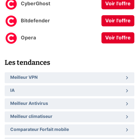
CyberGhost
Voir l'offre
Bitdefender
Voir l'offre
Opera
Voir l'offre
Les tendances
Meilleur VPN
IA
Meilleur Antivirus
Meilleur climatiseur
Comparateur Forfait mobile