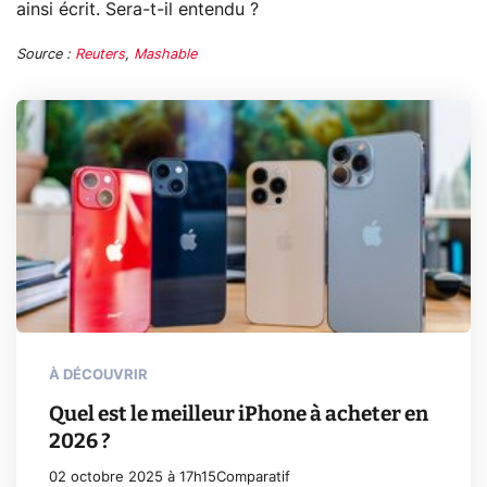
ainsi écrit. Sera-t-il entendu ?
Source :
Reuters
,
Mashable
À DÉCOUVRIR
Quel est le meilleur iPhone à acheter en
2026 ?
02 octobre 2025 à 17h15
Comparatif