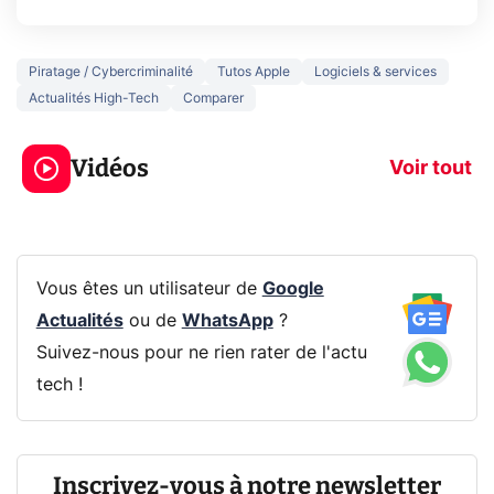
Piratage / Cybercriminalité
Tutos Apple
Logiciels & services
Actualités High-Tech
Comparer
5 générations de
Ce que vous n
jeux dans la
savez sur la
Vidéos
prochaine Xbox !
navigation pri
Voir tout
Vous êtes un utilisateur de
Google
Actualités
ou de
WhatsApp
?
Suivez-nous pour ne rien rater de l'actu
tech !
Inscrivez-vous à notre newsletter