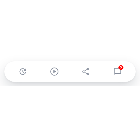
0
Abonnez-vous à notre newsletter !
Recevez un résumé quotidien de l'actu technologique.
S'inscrire