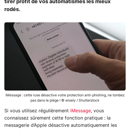
tirer profit de vos automatismes les mieux
rodés.
iMessage : cette ruse désactive votre protection anti-phishing, ne tombez
pas dans le piège ! © wisely / Shutterstock
Si vous utilisez régulièrement
iMessage
, vous
connaissez sûrement cette fonction pratique : la
messagerie d’Apple désactive automatiquement les