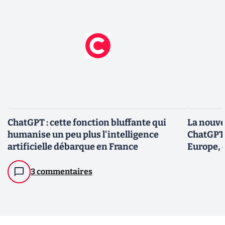
ChatGPT : cette fonction bluffante qui
La nouve
humanise un peu plus l'intelligence
ChatGPT 
artificielle débarque en France
Europe, 
raison
3 commentaires