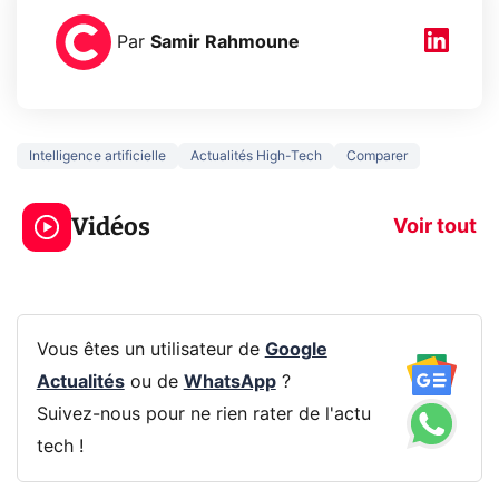
Par
Samir Rahmoune
Intelligence artificielle
Actualités High-Tech
Comparer
Ce que vous ne
savez sur la
Google tease 
Vidéos
navigation privée !
Pixel 11 Pro
Voir tout
Vous êtes un utilisateur de
Google
Actualités
ou de
WhatsApp
?
Suivez-nous pour ne rien rater de l'actu
tech !