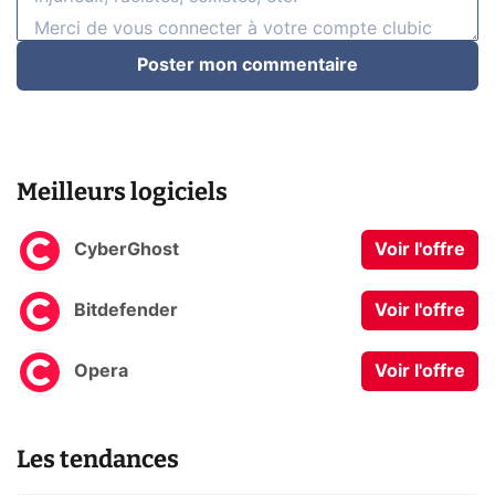
Poster mon commentaire
Meilleurs logiciels
CyberGhost
Voir l'offre
Bitdefender
Voir l'offre
Opera
Voir l'offre
Les tendances