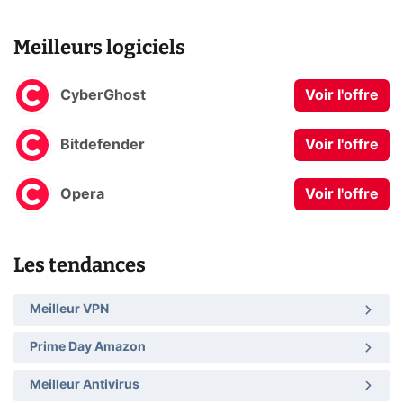
Meilleurs logiciels
CyberGhost
Voir l'offre
Bitdefender
Voir l'offre
Opera
Voir l'offre
Les tendances
Meilleur VPN
Prime Day Amazon
Meilleur Antivirus