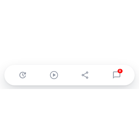
0
Abonnez-vous à notre newsletter !
Recevez un résumé quotidien de l'actu technologique.