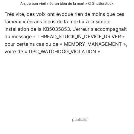
Ah, ce bon vieil « écran bleu de la mort » © Shutterstock
Très vite, des voix ont évoqué rien de moins que ces
fameux « écrans bleus de la mort » à la simple
installation de la KB5035853. L'erreur s'accompagnait
du message « THREAD_STUCK_IN_DEVICE_DRIVER »
pour certains cas ou de « MEMORY_MANAGEMENT »,
voire de « DPC_WATCHDOG_VIOLATION ».