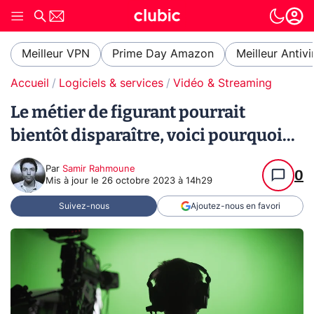
Meilleur VPN
Prime Day Amazon
Meilleur Antivi
Accueil
Logiciels & services
Vidéo & Streaming
Le métier de figurant pourrait
bientôt disparaître, voici pourquoi...
Par
Samir Rahmoune
0
Mis à jour le
26 octobre 2023 à 14h29
Suivez-nous
Ajoutez-nous en favori