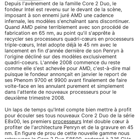
Depuis l'avènement de la famille Core 2 Duo, le
fondeur Intel est revenu sur le devant de la scène,
imposant à son ennemi juré AMD une cadence
infernale, les modèles s'enchaînant sans discontinuer.
Quand AMD peine terriblement avec son procédé de
fabrication en 65 nm, au point qu'il s'apprête à
recycler ses processeurs quadri-cœurs en processeurs
triple-cœurs, Intel adopte déjà le 45 nm avec le
lancement en fin d'année dernière de son Penryn à
l'origine décliné sur des modèles exclusivement
quadri-coeurs. L'année 2008 commence du reste
comme elle s'est achevée pour AMD, c'est-à-dire mal
puisque le fondeur annonçait en janvier le report de
ses Phenom 9700 et 9900 avant finalement de faire
volte-face en les annulant purement et simplement
dans l'attente de nouveaux processeurs pour le
deuxième trimestre 2008.
Un laps de temps qu'Intel compte bien mettre à profit
pour écouler ses tous nouveaux Core 2 Duo de la série
E8x00, les premiers
processeurs
Intel double cœur à
profiter de l'architecture Penryn et de la gravure en 45
nm. En figure de prou de cette nouvelle gamme nous