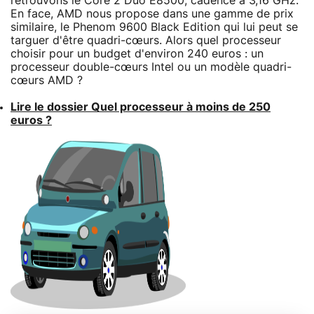
retrouvons le Core 2 Duo E8500, cadencé à 3,16 GHz.
En face, AMD nous propose dans une gamme de prix
similaire, le Phenom 9600 Black Edition qui lui peut se
targuer d'être quadri-cœurs. Alors quel processeur
choisir pour un budget d'environ 240 euros : un
processeur double-cœurs Intel ou un modèle quadri-
cœurs AMD ?
Lire le dossier Quel processeur à moins de 250
euros ?