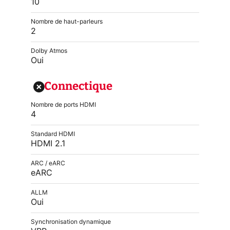
10
Nombre de haut-parleurs
2
Dolby Atmos
Oui
Connectique
Nombre de ports HDMI
4
Standard HDMI
HDMI 2.1
ARC / eARC
eARC
ALLM
Oui
Synchronisation dynamique