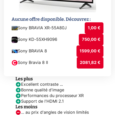
Aucune offre disponible. Découvrez :
Sony BRAVIA XR-55A80J
1,00 €
Sony KD-55XH9096
750,00 €
Sony BRAVIA 8
1599,00 €
Sony Bravia 8 II
2081,82 €
Les plus
Excellent contraste ...
Bonne qualité d'image
Performances du processeur XR
Support de l'HDMI 2.1
Les moins
... au prix d'angles de vision limités