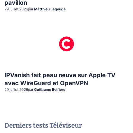
pavillon
29 juillet 2026
par
Matthieu Legouge
IPVanish fait peau neuve sur Apple TV
avec WireGuard et OpenVPN
29 juillet 2026
par
Guillaume Belfiore
Derniers tests
Téléviseur