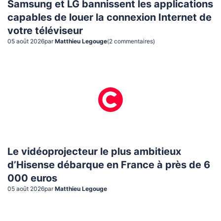
Samsung et LG bannissent les applications
capables de louer la connexion Internet de
votre téléviseur
05 août 2026
par
Matthieu Legouge
(
2
commentaire
s
)
Le vidéoprojecteur le plus ambitieux
d’Hisense débarque en France à près de 6
000 euros
05 août 2026
par
Matthieu Legouge