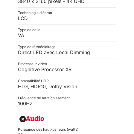
3840 x 2160 pixels - 4K UHD
Technologie d'écran
LCD
Type de dalle
VA
Type de rétroéclairage
Direct LED avec Local Dimming
Processeur vidéo
Cognitive Processor XR
Compatibilité HDR
HLG, HDR10, Dolby Vision
Fréquence de rafraîchissement
100Hz
Audio
Puissance des haut-parleurs (watts)