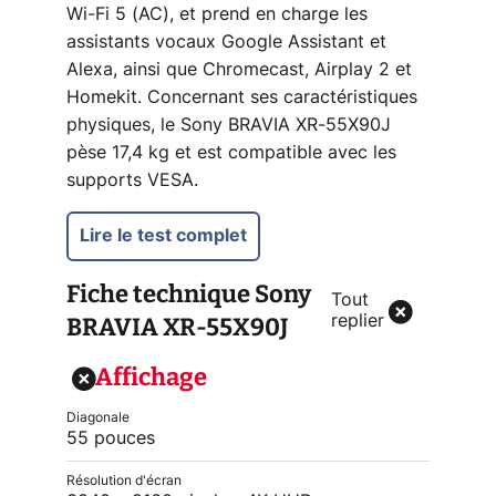
Wi-Fi 5 (AC), et prend en charge les
assistants vocaux Google Assistant et
Alexa, ainsi que Chromecast, Airplay 2 et
Homekit. Concernant ses caractéristiques
physiques, le Sony BRAVIA XR-55X90J
pèse 17,4 kg et est compatible avec les
supports VESA.
Lire le test complet
Fiche technique
Sony
Tout
BRAVIA XR-55X90J
replier
Affichage
Diagonale
55 pouces
Résolution d'écran