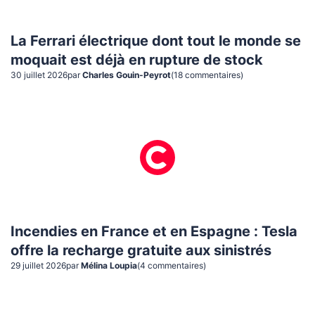
La Ferrari électrique dont tout le monde se
moquait est déjà en rupture de stock
30 juillet 2026
par
Charles Gouin-Peyrot
(
18
commentaire
s
)
Incendies en France et en Espagne : Tesla
offre la recharge gratuite aux sinistrés
29 juillet 2026
par
Mélina Loupia
(
4
commentaire
s
)