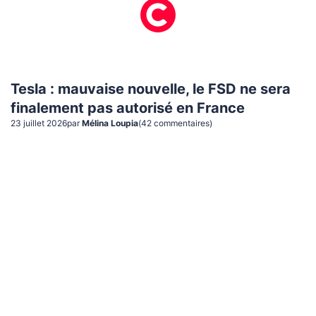
Tesla : mauvaise nouvelle, le FSD ne sera
finalement pas autorisé en France
23 juillet 2026
par
Mélina Loupia
(
42
commentaire
s
)