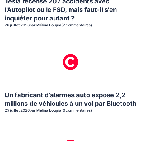
Tesla recense 207 accidents avec
l'Autopilot ou le FSD, mais faut-il s'en
inquiéter pour autant ?
26 juillet 2026
par
Mélina Loupia
(
2
commentaire
s
)
Un fabricant d'alarmes auto expose 2,2
millions de véhicules à un vol par Bluetooth
25 juillet 2026
par
Mélina Loupia
(
6
commentaire
s
)