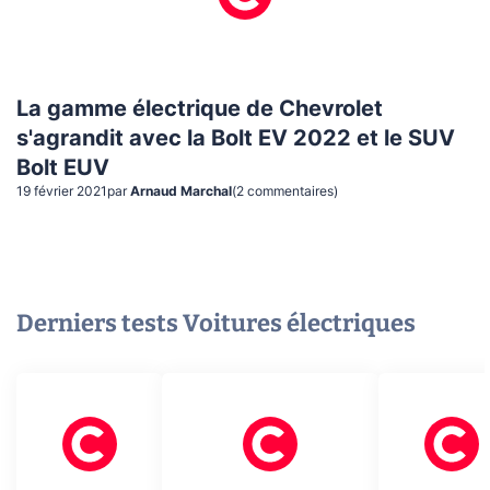
La gamme électrique de Chevrolet
s'agrandit avec la Bolt EV 2022 et le SUV
Bolt EUV
19 février 2021
par
Arnaud Marchal
(
2
commentaire
s
)
Derniers tests
Voitures électriques