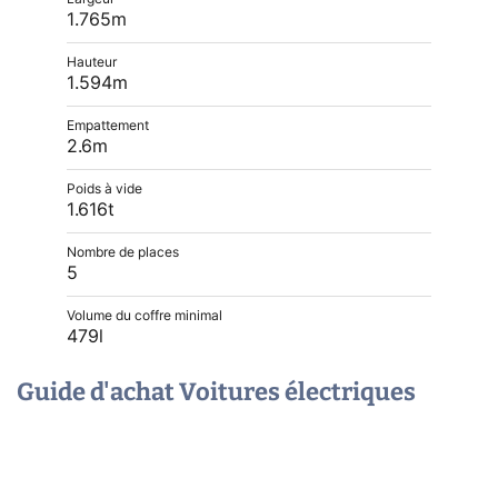
1.765m
Hauteur
1.594m
Empattement
2.6m
Poids à vide
1.616t
Nombre de places
5
Volume du coffre minimal
479l
Guide d'achat Voitures électriques