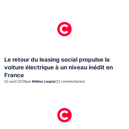
Le retour du leasing social propulse la
voiture électrique à un niveau inédit en
France
02 août 2026
par
Mélina Loupia
(
22
commentaire
s
)