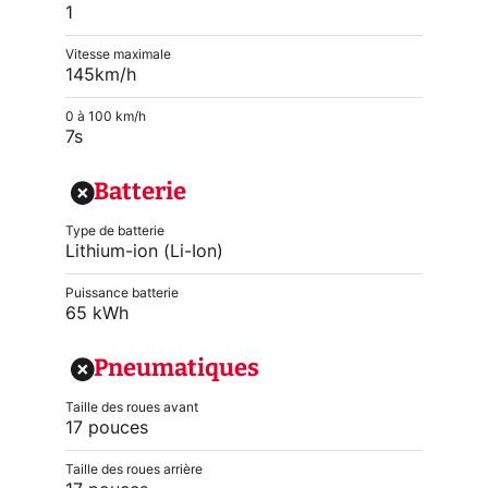
1
Vitesse maximale
145km/h
0 à 100 km/h
7s
Batterie
Type de batterie
Lithium-ion (Li-Ion)
Puissance batterie
65 kWh
Pneumatiques
Taille des roues avant
17 pouces
Taille des roues arrière