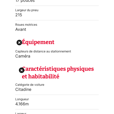
17 pouces
Largeur du pneu
215
Roues motrices
Avant
Équipement
Capteurs de distance au stationnement
Caméra
Caractéristiques physiques
et habitabilité
Catégorie de voiture
Citadine
Longueur
4.166m
Largeur