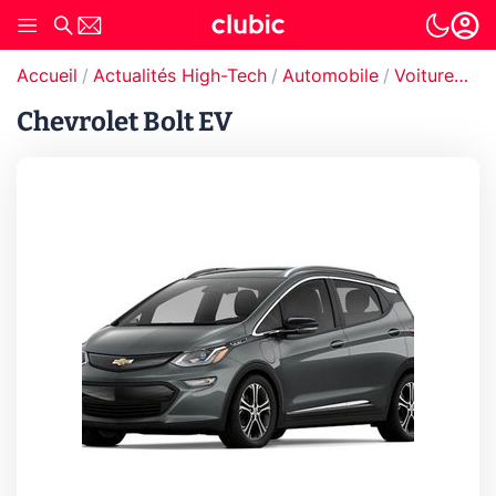
Accueil
Actualités High-Tech
Automobile
Voitures électriques
Chevrolet Bolt EV