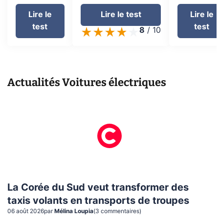
Lire le
Lire le test
Lire le
test
test
8
/
10
Actualités
Voitures électriques
La Corée du Sud veut transformer des
taxis volants en transports de troupes
06 août 2026
par
Mélina Loupia
(
3
commentaire
s
)