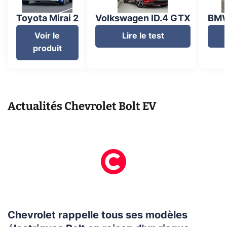
Toyota Mirai 2
Volkswagen ID.4 GTX
BMW
Voir le
Lire le test
produit
Actualités
Chevrolet Bolt EV
Chevrolet rappelle tous ses modèles