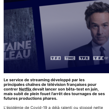
Le service de streaming développé par les
principales chaînes de télévision françaises pour
contrer
Netflix
devait lancer son bêta-test en juin,
mais subit de plein fouet l'arrêt des tournages de ses
futures productions phares.
L'épidémie de
Covid-19
a déjà ralenti ou stoppé nette