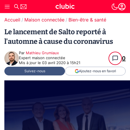
Accueil
Maison connectée
Bien-être & santé
Le lancement de Salto reporté à
l'automne à cause du coronavirus
Par
Mathieu Grumiaux
0
Expert maison connectée
Mis à jour le
03 avril 2020 à 15h21
Suivez-nous
Ajoutez-nous en favori