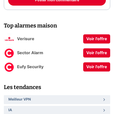
Poster mon commentaire
Top alarmes maison
Verisure
Voir l'offre
Sector Alarm
Voir l'offre
Eufy Security
Voir l'offre
Les tendances
Meilleur VPN
IA