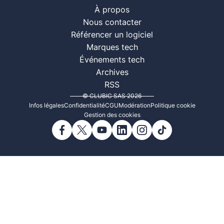
À propos
Nous contacter
Référencer un logiciel
Marques tech
Événements tech
Archives
RSS
© CLUBIC SAS 2026
Infos légales
Confidentialité
CGU
Modération
Politique cookie
Gestion des cookies