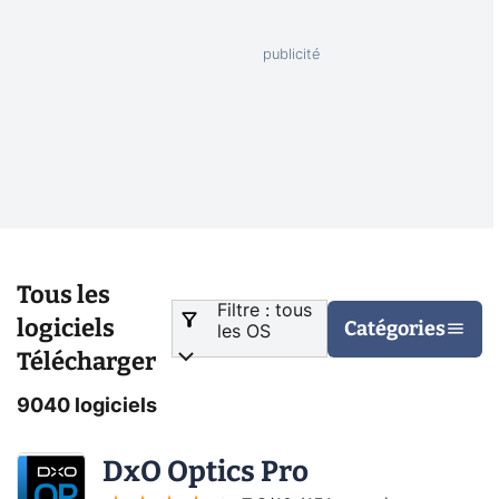
Tous les
Filtre : tous
logiciels
Catégories
les OS
Télécharger
9040 logiciels
DxO Optics Pro