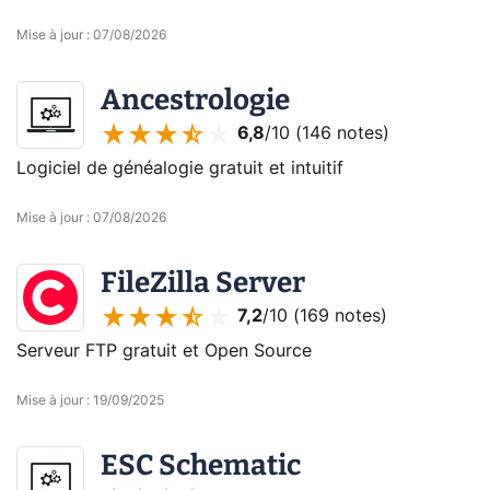
Mise à jour
:
07/08/2026
Ancestrologie
6,8
/10 (
146 notes
)
Logiciel de généalogie gratuit et intuitif
Mise à jour
:
07/08/2026
FileZilla Server
7,2
/10 (
169 notes
)
Serveur FTP gratuit et Open Source
Mise à jour
:
19/09/2025
ESC Schematic