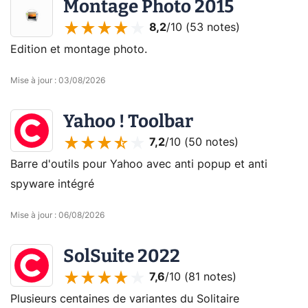
Montage Photo 2015
8,2
/10 (
53 notes
)
Edition et montage photo.
Mise à jour
:
03/08/2026
Yahoo ! Toolbar
7,2
/10 (
50 notes
)
Barre d'outils pour Yahoo avec anti popup et anti
spyware intégré
Mise à jour
:
06/08/2026
SolSuite 2022
7,6
/10 (
81 notes
)
Plusieurs centaines de variantes du Solitaire