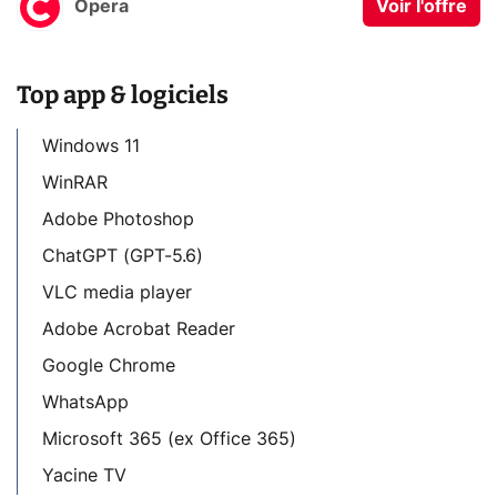
Opera
Voir l'offre
Top app & logiciels
Windows 11
WinRAR
Adobe Photoshop
ChatGPT (GPT-5.6)
VLC media player
Adobe Acrobat Reader
Google Chrome
WhatsApp
Microsoft 365 (ex Office 365)
Yacine TV