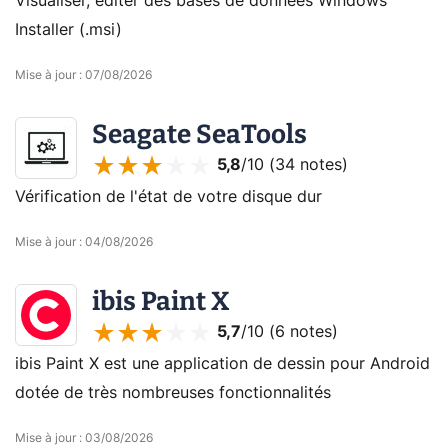
Visualiser, éditer des bases de données Windows
Installer (.msi)
Mise à jour
:
07/08/2026
Seagate SeaTools
5,8
/10 (
34 notes
)
Vérification de l'état de votre disque dur
Mise à jour
:
04/08/2026
ibis Paint X
5,7
/10 (
6 notes
)
ibis Paint X est une application de dessin pour Android
dotée de très nombreuses fonctionnalités
Mise à jour
:
03/08/2026