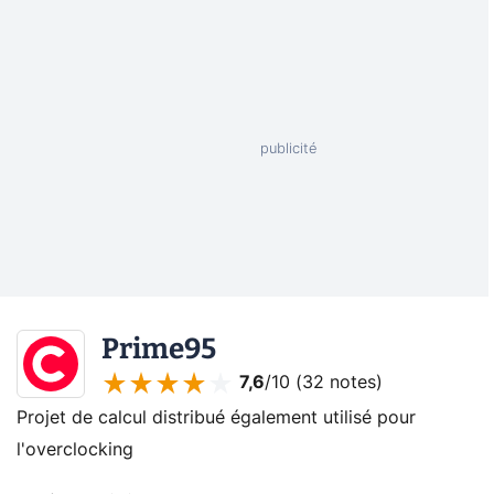
Prime95
7,6
/10 (
32 notes
)
Projet de calcul distribué également utilisé pour
l'overclocking