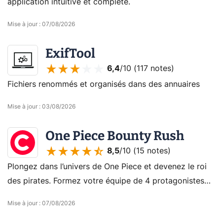
application intuitive et complète.
Mise à jour
:
07/08/2026
ExifTool
6,4
/10 (
117 notes
)
Fichiers renommés et organisés dans des annuaires
Mise à jour
:
03/08/2026
One Piece Bounty Rush
8,5
/10 (
15 notes
)
Plongez dans l’univers de One Piece et devenez le roi
des pirates. Formez votre équipe de 4 protagonistes
et défiez les autres joueurs pour devenir le roi des
Mise à jour
:
07/08/2026
mers.