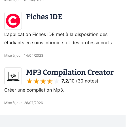
Mise à jour
:
03/08/2026
Fiches IDE
L’application Fiches IDE met à la disposition des
étudiants en soins infirmiers et des professionnels
diplômés un ensemble complet et pratique de fiches
Mise à jour
:
14/04/2023
cliniques et médicales, à l’accès illimité et sans
publicités.
MP3 Compilation Creator
7,2
/10 (
30 notes
)
Créer une compilation Mp3.
Mise à jour
:
28/07/2026