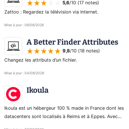
5,6
/10 (
17 notes
)
Zattoo : Regardez la télévision via Internet.
Mise à jour
:
06/08/2026
A Better Finder Attributes
9,8
/10 (
18 notes
)
Changez les attributs d’un fichier.
Mise à jour
:
04/08/2026
Ikoula
Ikoula est un hébergeur 100 % made in France dont les
datacenters sont localisés à Reims et à Eppes. Avec
une offre très étoffée, il se positionne sans difficultés