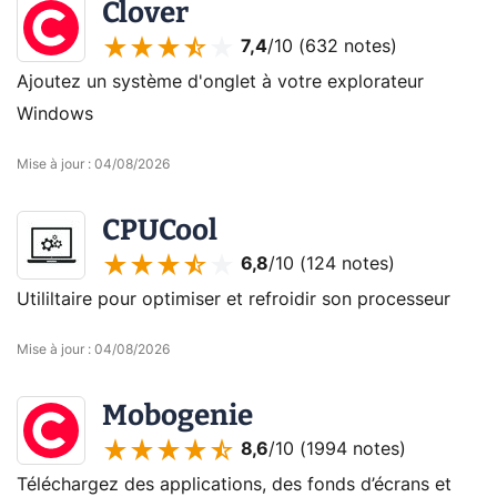
Clover
7,4
/10 (
632 notes
)
Ajoutez un système d'onglet à votre explorateur
Windows
Mise à jour
:
04/08/2026
CPUCool
6,8
/10 (
124 notes
)
Utililtaire pour optimiser et refroidir son processeur
Mise à jour
:
04/08/2026
Mobogenie
8,6
/10 (
1994 notes
)
Téléchargez des applications, des fonds d’écrans et