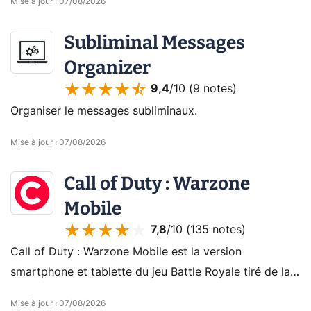
Mise à jour
:
07/08/2026
parmi les meilleurs hébergeurs du marché.
Subliminal Messages
Organizer
9,4
/10 (
9 notes
)
Organiser le messages subliminaux.
Mise à jour
:
07/08/2026
Call of Duty : Warzone
Mobile
7,8
/10 (
135 notes
)
Call of Duty : Warzone Mobile est la version
smartphone et tablette du jeu Battle Royale tiré de la
licence Call of Duty.
Mise à jour
:
07/08/2026