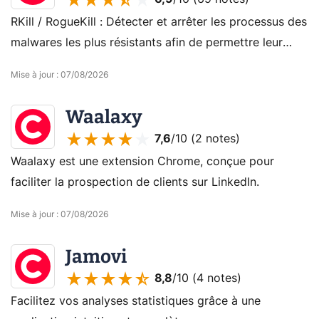
RKill / RogueKill : Détecter et arrêter les processus des
malwares les plus résistants afin de permettre leur
élimination !
Mise à jour
:
07/08/2026
Waalaxy
7,6
/10 (
2 notes
)
Waalaxy est une extension Chrome, conçue pour
faciliter la prospection de clients sur LinkedIn.
Mise à jour
:
07/08/2026
Jamovi
8,8
/10 (
4 notes
)
Facilitez vos analyses statistiques grâce à une