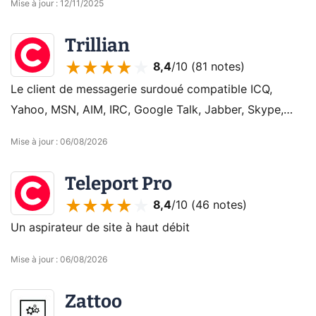
Mise à jour
:
12/11/2025
Trillian
8,4
/10 (
81 notes
)
Le client de messagerie surdoué compatible ICQ,
Yahoo, MSN, AIM, IRC, Google Talk, Jabber, Skype,
Facebook et Twitter !
Mise à jour
:
06/08/2026
Teleport Pro
8,4
/10 (
46 notes
)
Un aspirateur de site à haut débit
Mise à jour
:
06/08/2026
Zattoo