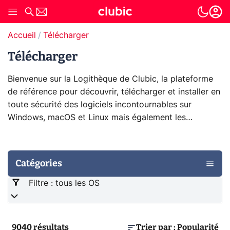
Accueil
Télécharger
Télécharger
Bienvenue sur la Logithèque de Clubic, la plateforme
de référence pour découvrir, télécharger et installer en
toute sécurité des logiciels incontournables sur
Windows, macOS et Linux mais également les
applications mobiles et jeux gratuits pour Android et
iOS.
Catégories
Filtre : tous les OS
9040
résultats
Trier par : Popularité