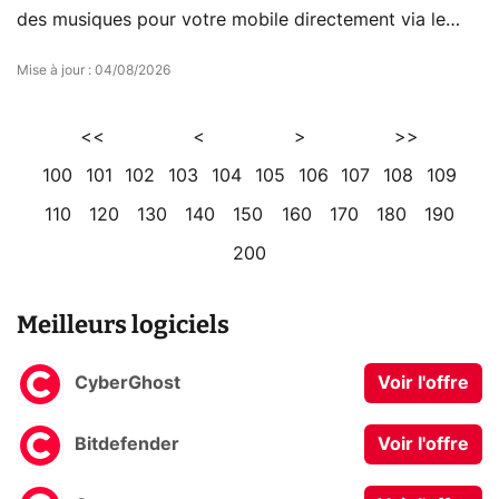
des musiques pour votre mobile directement via le
logiciel
Mise à jour
:
04/08/2026
<<
<
>
>>
100
101
102
103
104
105
106
107
108
109
110
120
130
140
150
160
170
180
190
200
Meilleurs logiciels
CyberGhost
Voir l'offre
Bitdefender
Voir l'offre